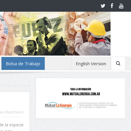
Bolsa de Trabajo
English Version
eo Electrónico
de la especie