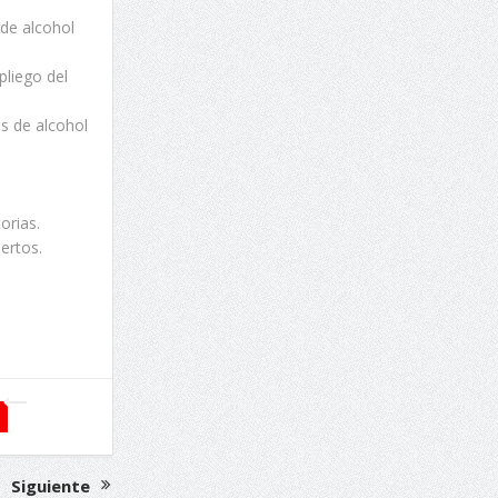
de alcohol
pliego del
s de alcohol
orias.
ertos.
Siguiente