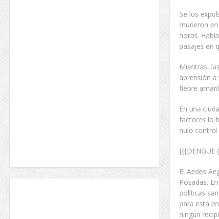
Se los expul
murieron en
horas. Habí
pasajes en q
Mientras, la
aprensión a 
fiebre amari
En una ciuda
factores lo 
nulo control
{{{DENGUE (y
El Aedes Aeg
Posadas. En
políticas sa
para esta e
ningún recip