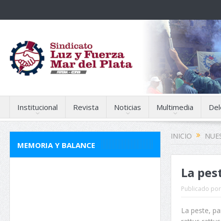
Institucional
Revista
Noticias
Multimedia
Del
INICIO
NUES
MEMORIA Y BALANCE
La pes
Publicado por
La peste, pa