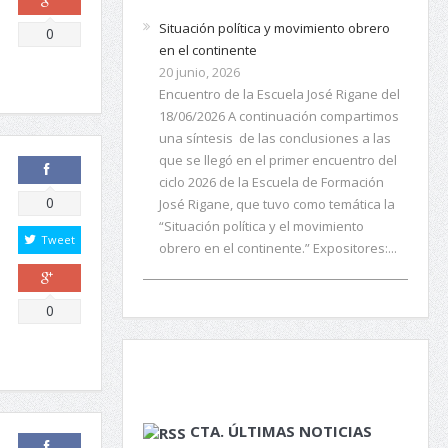
Situación política y movimiento obrero
Comparte
0
en el continente
20 junio, 2026
Encuentro de la Escuela José Rigane del
18/06/2026 A continuación compartimos
una síntesis de las conclusiones a las
que se llegó en el primer encuentro del
ciclo 2026 de la Escuela de Formación
Comparte
0
José Rigane, que tuvo como temática la
“Situación política y el movimiento
Tweet
obrero en el continente.” Expositores:...
Comparte
0
CTA. ÚLTIMAS NOTICIAS