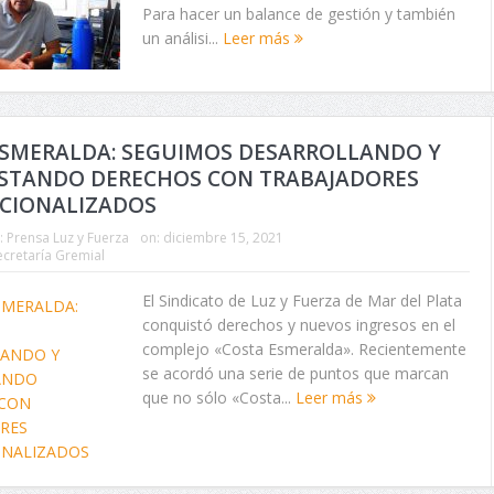
Para hacer un balance de gestión y también
un análisi...
Leer más
ESMERALDA: SEGUIMOS DESARROLLANDO Y
STANDO DERECHOS CON TRABAJADORES
CIONALIZADOS
:
Prensa Luz y Fuerza
on:
diciembre 15, 2021
ecretaría Gremial
El Sindicato de Luz y Fuerza de Mar del Plata
conquistó derechos y nuevos ingresos en el
complejo «Costa Esmeralda». Recientemente
se acordó una serie de puntos que marcan
que no sólo «Costa...
Leer más