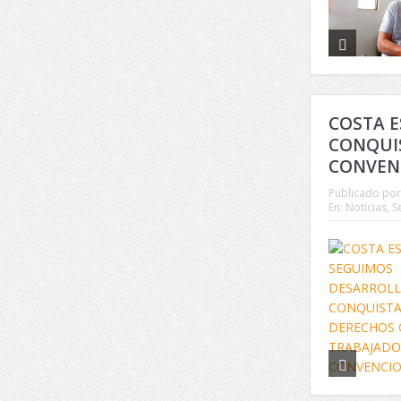
COSTA 
CONQUI
CONVEN
Publicado por
En:
Noticias
,
S