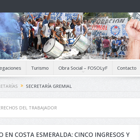
egaciones
Turismo
Obra Social – FOSOLyF
Contacto
ETARÍAS
SECRETARÍA GREMIAL
ERECHOS DEL TRABAJADOR
 EN COSTA ESMERALDA: CINCO INGRESOS Y