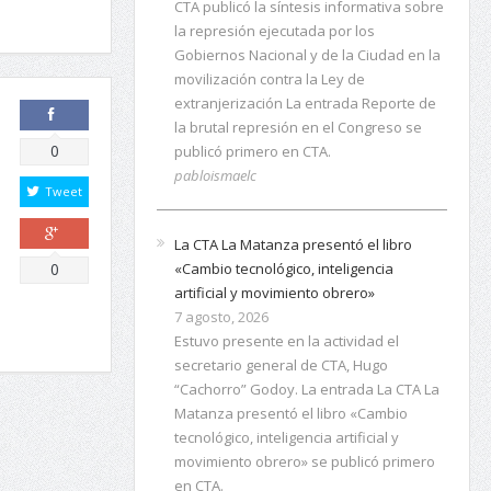
CTA publicó la síntesis informativa sobre
la represión ejecutada por los
Gobiernos Nacional y de la Ciudad en la
movilización contra la Ley de
extranjerización La entrada Reporte de
la brutal represión en el Congreso se
Comparte
0
publicó primero en CTA.
pabloismaelc
Tweet
La CTA La Matanza presentó el libro
Comparte
«Cambio tecnológico, inteligencia
0
artificial y movimiento obrero»
7 agosto, 2026
Estuvo presente en la actividad el
secretario general de CTA, Hugo
“Cachorro” Godoy. La entrada La CTA La
Matanza presentó el libro «Cambio
tecnológico, inteligencia artificial y
movimiento obrero» se publicó primero
en CTA.