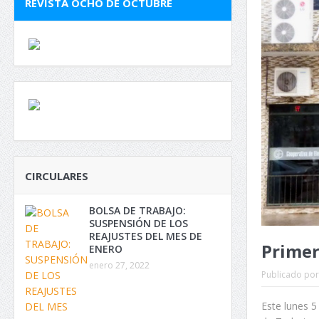
REVISTA OCHO DE OCTUBRE
CIRCULARES
BOLSA DE TRABAJO:
SUSPENSIÓN DE LOS
REAJUSTES DEL MES DE
Primer
ENERO
enero 27, 2022
Publicado por
Este lunes 