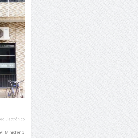
eo Electrónico
l Ministerio