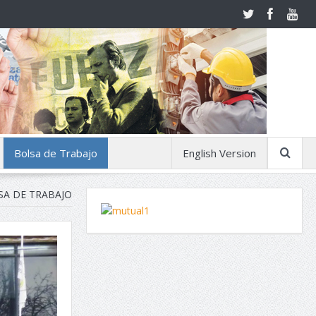
Bolsa de Trabajo
English Version
SA DE TRABAJO