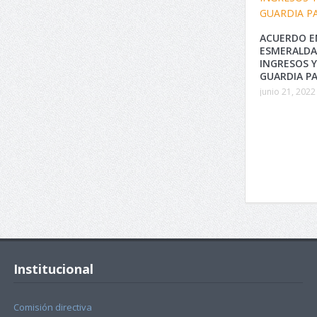
ACUERDO E
ESMERALDA
INGRESOS 
GUARDIA PA
junio 21, 2022
Institucional
Comisión directiva