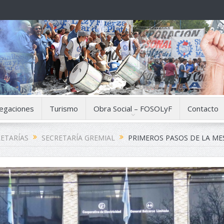
egaciones
Turismo
Obra Social – FOSOLyF
Contacto
ETARÍAS
SECRETARÍA GREMIAL
PRIMEROS PASOS DE LA ME