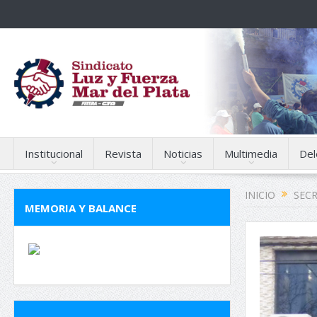
Institucional
Revista
Noticias
Multimedia
Del
INICIO
SECR
MEMORIA Y BALANCE