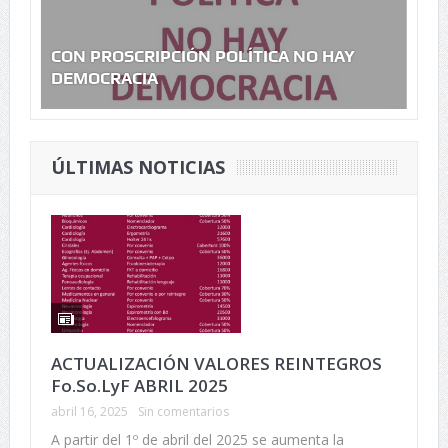
CON PROSCRIPCIÓN POLÍTICA NO HAY
TA
DEMOCRACIA
R
ÚLTIMAS NOTICIAS
ACTUALIZACIÓN VALORES REINTEGROS
Fo.So.LyF ABRIL 2025
abril 16, 2025
Sin comentarios
A partir del 1º de abril del 2025 se aumenta la