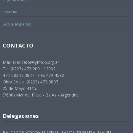
Estatuto
Sobre el gremio
CONTACTO
Mail. sindicato@lyfmdp.org.ar
Tel. (0223) 472-2001 / 2002
472-3834 / 3837 - Fax 474-4592
Obra Social: (0223) 472-3837
25 de Mayo 4115.
(7600) Mar del Plata - Bs As - Argentina.
Delegaciones
BALCARCE, CORONEL VIDAL, SANTA TERESITA, MAIPU,