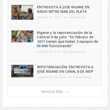
ENTREVISTA A JOSÉ RIGANE EN
RADIO MITRE MAR DEL PLATA
octubre 19, 2016
Sin comentarios
Rigane y la repotenciación de la
Central 9 de Julio: “En febrero de
2017 tienen que haber 2 equipos de
50 MW funcionando”
octubre 18, 2016
Sin comentarios
REPOTENCIACIÓN: ENTREVISTA A
JOSÉ RIGANE EN CANAL 8 DE MDP
septiembre 02, 2016
Sin comentarios
Mostrar Más