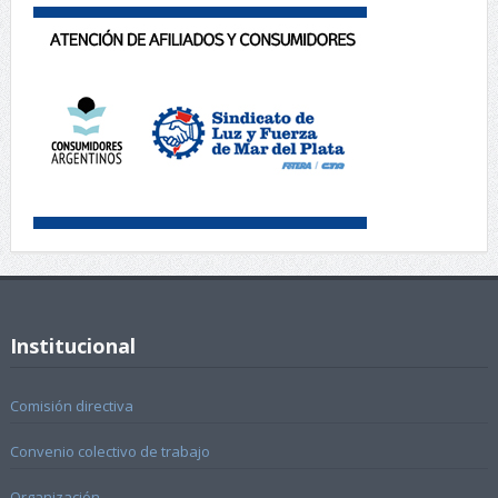
Institucional
Comisión directiva
Convenio colectivo de trabajo
Organización