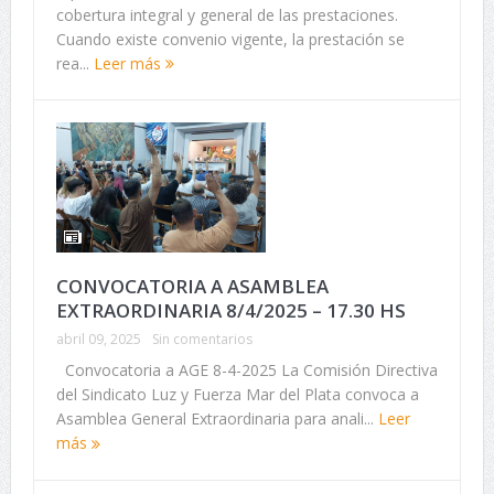
cobertura integral y general de las prestaciones.
Cuando existe convenio vigente, la prestación se
rea...
Leer más
CONVOCATORIA A ASAMBLEA
EXTRAORDINARIA 8/4/2025 – 17.30 HS
abril 09, 2025
Sin comentarios
Convocatoria a AGE 8-4-2025 La Comisión Directiva
del Sindicato Luz y Fuerza Mar del Plata convoca a
Asamblea General Extraordinaria para anali...
Leer
más