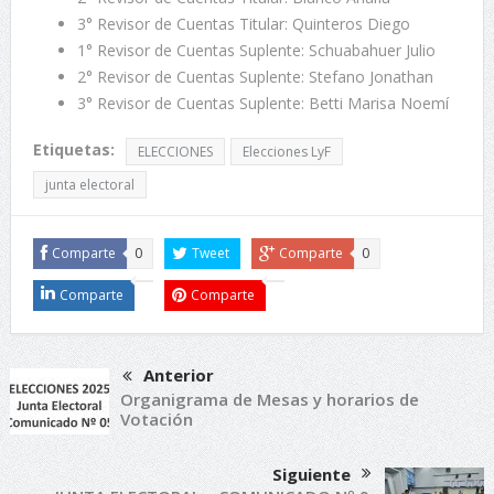
3° Revisor de Cuentas Titular: Quinteros Diego
1° Revisor de Cuentas Suplente: Schuabahuer Julio
2° Revisor de Cuentas Suplente: Stefano Jonathan
3° Revisor de Cuentas Suplente: Betti Marisa Noemí
Etiquetas:
ELECCIONES
Elecciones LyF
junta electoral
Comparte
0
Tweet
Comparte
0
Comparte
Comparte
Anterior
Organigrama de Mesas y horarios de
Votación
Siguiente