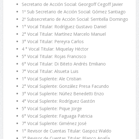
Secretario de Acción Social: Georgoff Cegoff Javier
1º Sub Secretario de Acción Social: Gómez Santiago
2º Subsecretario de Acción Social: Serritella Domingo
1° Vocal Titular: Rodríguez Gustavo Daniel
2° Vocal Titular: Martínez Marcelo Manuel
3° Vocal Titular: Pereyra Carlos
4 ° Vocal Titular: Miquelay Héctor
5° Vocal Titular: Rojas Francisco
6° Vocal Titular: Di Biteto Andrés Emiliano
7° Vocal Titular: Alsueta Luis
1° Vocal Suplente: Ale Cristian
2° Vocal Suplente: González Presa Facundo
3° Vocal Suplente: Núñez Benedetti Enzo
4° Vocal Suplente: Rodríguez Gastón
5° Vocal Suplente: Pique Jorge
6° Vocal Suplente: Faguaga Patricia
7° Vocal Suplente: Giménez José
1° Revisor de Cuentas Titular: Gaspoz Waldo
2° Revisor de Cuentas Titular: Blanco AnalÍa