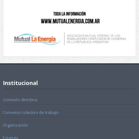
Institucional
Comisión directiva
Convenio colectivo de trabajo
Organización
Estatuto