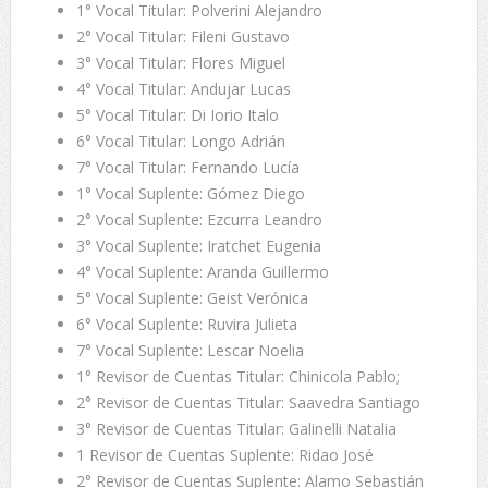
1° Vocal Titular: Polverini Alejandro
2° Vocal Titular: Fileni Gustavo
3° Vocal Titular: Flores Miguel
4° Vocal Titular: Andujar Lucas
5° Vocal Titular: Di Iorio Italo
6° Vocal Titular: Longo Adrián
7° Vocal Titular: Fernando Lucía
1° Vocal Suplente: Gómez Diego
2° Vocal Suplente: Ezcurra Leandro
3° Vocal Suplente: Iratchet Eugenia
4° Vocal Suplente: Aranda Guillermo
5° Vocal Suplente: Geist Verónica
6° Vocal Suplente: Ruvira Julieta
7° Vocal Suplente: Lescar Noelia
1° Revisor de Cuentas Titular: Chinicola Pablo;
2° Revisor de Cuentas Titular: Saavedra Santiago
3° Revisor de Cuentas Titular: Galinelli Natalia
1 Revisor de Cuentas Suplente: Ridao José
2° Revisor de Cuentas Suplente: Alamo Sebastián