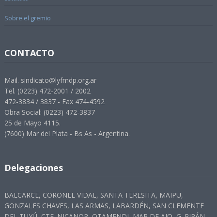
Sobre el gremio
CONTACTO
Mail. sindicato@lyfmdp.org.ar
Tel. (0223) 472-2001 / 2002
472-3834 / 3837 - Fax 474-4592
Obra Social: (0223) 472-3837
25 de Mayo 4115.
(7600) Mar del Plata - Bs As - Argentina.
Delegaciones
BALCARCE, CORONEL VIDAL, SANTA TERESITA, MAIPU,
GONZALES CHAVES, LAS ARMAS, LABARDÉN, SAN CLEMENTE
DEL TUYÚ, CTE. NICANOR, OTAMENDI, MAR DE AJO, G. PIRÁN,