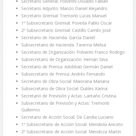
Secretario General: Polverini Osvaldo Fabián
Secretario Adjunto: Manzo Daniel Alejandro
Secretario Gremial: Tremonti Lucas Manuel
1º Subsecretario Gremial: Poveda Pablo Oscar
2º Subsecretario Gremial: Castillo Camilo José
Secretario de Hacienda: García Daniel
Subsecretario de Hacienda: Taverna Melisa
Secretario de Organización: Polverini Franco Rodrigo
Subsecretario de Organización: Hernán Silva
Secretario de Prensa: Adobbati Germán Daniel
Subsecretario de Prensa: Andrés Fernando
Secretario de Obra Social: Maiorana Mariana
Subsecretario de Obra Social: Dubles Karina
Secretario de Previsión y Actas: Lantaño Cristina
Subsecretario de Previsión y Actas: Tremonti
Guillermo
Secretario de Acción Social: De Candia Luciano
1º Subsecretario de Acción Social: Mendiola Aniceto
2º Subsecretario de Acción Social: Mendoza Martin