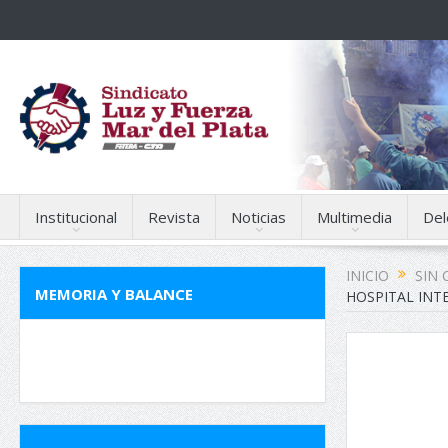
Institucional
Revista
Noticias
Multimedia
Del
INICIO
SIN 
MEMORIA Y BALANCE
HOSPITAL INTE