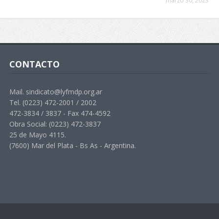
marzo 30, 2023
CONTACTO
Mail. sindicato@lyfmdp.org.ar
Tel. (0223) 472-2001 / 2002
472-3834 / 3837 - Fax 474-4592
Obra Social: (0223) 472-3837
25 de Mayo 4115.
(7600) Mar del Plata - Bs As - Argentina.