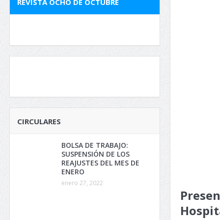
REVISTA OCHO DE OCTUBRE
CIRCULARES
BOLSA DE TRABAJO:
SUSPENSIÓN DE LOS
REAJUSTES DEL MES DE
ENERO
enero 27, 2022
Presen
Hospit