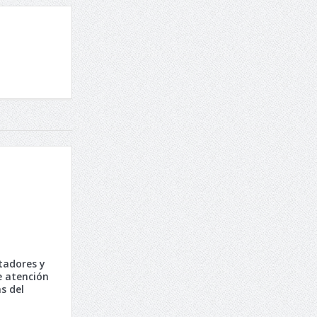
tadores y
 atención
s del