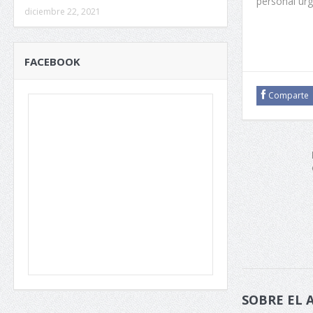
personal urg
diciembre 22, 2021
FACEBOOK
Comparte
SOBRE EL 