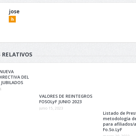
jose
 RELATIVOS
 NUEVA
IRECTIVA DEL
 JUBILADOS
4
VALORES DE REINTEGROS
FOSOLyF JUNIO 2023
junio 15, 2023
Listado de Pres
metodología de
para afiliados/a
Fo.So.LyF