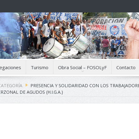
egaciones
Turismo
Obra Social – FOSOLyF
Contacto
CATEGORÍA
PRESENCIA Y SOLIDARIDAD CON LOS TRABAJADOR
RZONAL DE AGUDOS (H.I.G.A.)