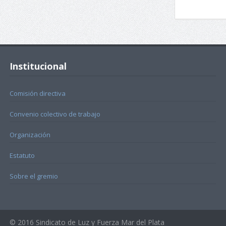
Institucional
Comisión directiva
Convenio colectivo de trabajo
Organización
Estatuto
Sobre el gremio
© 2016 Sindicato de Luz y Fuerza Mar del Plata