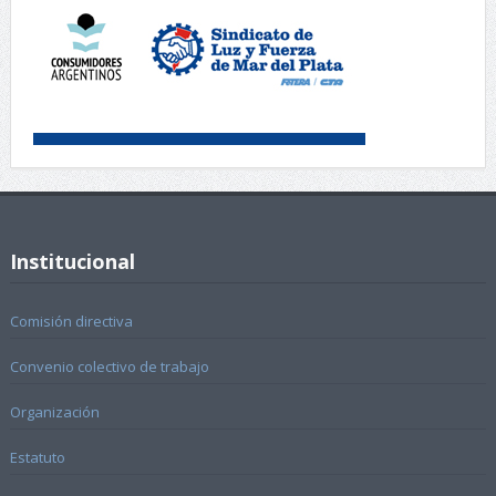
Institucional
Comisión directiva
Convenio colectivo de trabajo
Organización
Estatuto