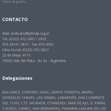
Sobre el gremio
CONTACTO
Mail. sindicato@lyfmdp.org.ar
Tel. (0223) 472-2001 / 2002
472-3834 / 3837 - Fax 474-4592
Obra Social: (0223) 472-3837
25 de Mayo 4115.
(7600) Mar del Plata - Bs As - Argentina.
Delegaciones
BALCARCE, CORONEL VIDAL, SANTA TERESITA, MAIPU,
GONZALES CHAVES, LAS ARMAS, LABARDÉN, SAN CLEMENTE
DEL TUYÚ, CTE. NICANOR, OTAMENDI, MAR DE AJO, G. PIRÁN,
C.GUIDO, CAMET, SAN BERNARDO, PINAMAR LAGUNA DE LOS