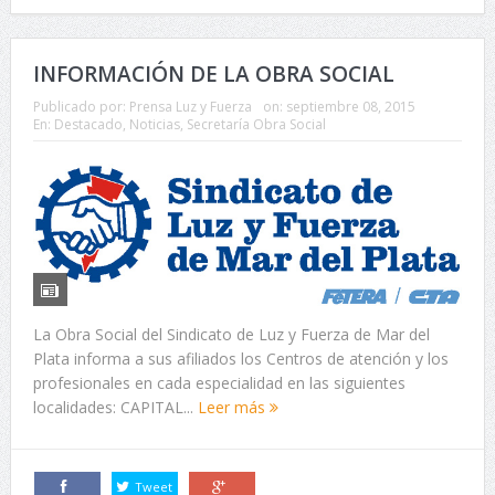
INFORMACIÓN DE LA OBRA SOCIAL
Publicado por:
Prensa Luz y Fuerza
on:
septiembre 08, 2015
En:
Destacado
,
Noticias
,
Secretaría Obra Social
La Obra Social del Sindicato de Luz y Fuerza de Mar del
Plata informa a sus afiliados los Centros de atención y los
profesionales en cada especialidad en las siguientes
localidades: CAPITAL...
Leer más
Tweet