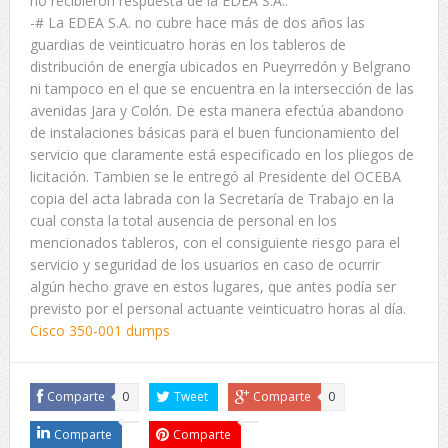
no recibieron respuesta de la EDEA S.A..
-# La EDEA S.A. no cubre hace más de dos años las
guardias de veinticuatro horas en los tableros de
distribución de energía ubicados en Pueyrredón y Belgrano
ni tampoco en el que se encuentra en la intersección de las
avenidas Jara y Colón. De esta manera efectúa abandono
de instalaciones básicas para el buen funcionamiento del
servicio que claramente está especificado en los pliegos de
licitación. Tambien se le entregó al Presidente del OCEBA
copia del acta labrada con la Secretaría de Trabajo en la
cual consta la total ausencia de personal en los
mencionados tableros, con el consiguiente riesgo para el
servicio y seguridad de los usuarios en caso de ocurrir
algún hecho grave en estos lugares, que antes podía ser
previsto por el personal actuante veinticuatro horas al día.
Cisco 350-001 dumps
Comparte
0
Tweet
Comparte
0
Comparte
Comparte