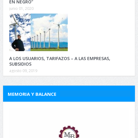
EN NEGRO”
junio 01, 2020
A LOS USUARIOS, TARIFAZOS – A LAS EMPRESAS,
SUBSIDIOS
agosto 09, 2019
MEMORIA Y BALANCE