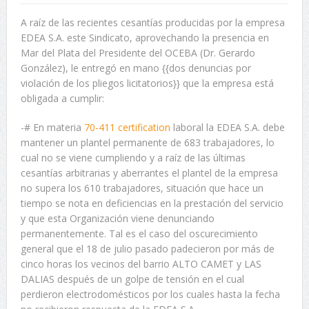
A raíz de las recientes cesantías producidas por la empresa
EDEA S.A. este Sindicato, aprovechando la presencia en
Mar del Plata del Presidente del OCEBA (Dr. Gerardo
González), le entregó en mano {{dos denuncias por
violación de los pliegos licitatorios}} que la empresa está
obligada a cumplir:
-# En materia
70-411 certification
laboral la EDEA S.A. debe
mantener un plantel permanente de 683 trabajadores, lo
cual no se viene cumpliendo y a raíz de las últimas
cesantías arbitrarias y aberrantes el plantel de la empresa
no supera los 610 trabajadores, situación que hace un
tiempo se nota en deficiencias en la prestación del servicio
y que esta Organización viene denunciando
permanentemente. Tal es el caso del oscurecimiento
general que el 18 de julio pasado padecieron por más de
cinco horas los vecinos del barrio ALTO CAMET y LAS
DALIAS después de un golpe de tensión en el cual
perdieron electrodomésticos por los cuales hasta la fecha