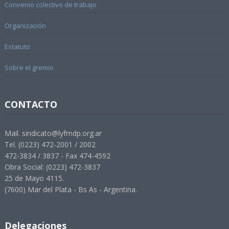
Convenio colectivo de trabajo
Organización
Estatuto
Sobre el gremio
CONTACTO
Mail. sindicato@lyfmdp.org.ar
Tel. (0223) 472-2001 / 2002
472-3834 / 3837 - Fax 474-4592
Obra Social: (0223) 472-3837
25 de Mayo 4115.
(7600) Mar del Plata - Bs As - Argentina.
Delegaciones