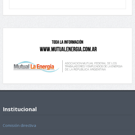
Institucional
Comisión directiva