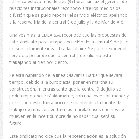
atlántica estuvo más de tres (3) horas sin luz el gerente de
relaciones institucionales reconoció ante los medios de
difusión que se pudo reponer el servicio eléctrico apelando
a la reserva fria de la central 9 de Julio y la de Mar de Ajó.
Una vez mas la EDEA S.A. reconoce que las propuestas de
este sindicato para la repotenciación de la central 9 de Julio
no son solamente ideas tiradas al aire. Se pudo reponer el
servicio a pesar de que la central 9 de Julio no está
trabajando al cien por ciento.
Se está hablando de la línea Olavarría Barker que llevará
tiempo, debido a la burocracia, poner en marcha su
construcción, mientras tanto que la central 9 de Julio se
podría repotenciar rápidamente, con una inversión menor y
por si todo esto fuera poco, se mantendría la fuente de
trabajo de más de cien familias marplatenses que hoy se
mueven en la incertidumbre de no saber cual será su
futuro.
Este sindicato no dice que la repotenciación es la solución