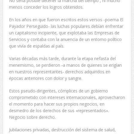
No sería posible detener la marcha del tiempo , ni mucho
menos conceder los logros obtenidos.
En los años en que fueron escritos estos versos -poema El
Payador Perseguido- las luchas populares debían enfrentar
un capitalismo incipiente, que explotaba las Empresas de
Servicios y contaba con la anuencia de un entorno político
que vivía de espaldas al país.
Varias décadas más tarde, durante la etapa nefasta del
menemismo, se perdieron -a manos de quienes se erigían
en nuestros representantes- derechos adquiridos en
épocas anteriores con dolor y sangre.
Estos pseudo-dirigentes, cómplices de un gobierno
comprometido con intereses internacionales, aprovecharon
el momento para hacer sus propios negocios, en
desmedro de los derechos de sus «representados».
Negocio sobre derecho.
Jubilaciones privadas, destrucción del sistema de salud,