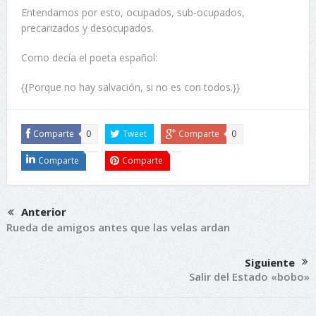
Entendamos por esto, ocupados, sub-ocupados,
precarizados y desocupados.
Como decía el poeta español:
{{Porque no hay salvación, si no es con todos.}}
Comparte
0
Tweet
Comparte
0
Comparte
Comparte
Anterior
Rueda de amigos antes que las velas ardan
Siguiente
Salir del Estado «bobo»