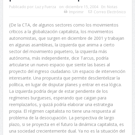
Publicado por:
Luz y Fuerza
on:
diciembre 15, 2004
En:
Notas
Imprimir
Correo Electrónico
{De la CTA, de algunos sectores como los movimientos
críticos a la globalización capitalista, los movimientos
autonomistas, que surgen en diciembre de 2001 y trabajan
en algunas asambleas, la izquierda que anima a cierto
sector del movimiento piquetero, la izquierda más
autónoma, más independiente, dice Tarcus, podría
articularse un nuevo espacio que siente las bases al
proyecto del ingreso ciudadano. Un espacio de intervención
interesante. Una propuesta que permite desclientelizar la
política, en lugar de disputar planes y entrar en esa lógica.
La izquierda podría dejar de estar pendiente de los
regímenes burgueses, esperando que caigan para
reemplazarlos, y quizá podría elaborar una estrategia
propia. El régimen capitalista no tiene una respuesta al
problema de la desocupación. La perspectiva de largo
plazo, si se proyecta en el futuro la dinámica capitalista, es
una sociedad crecientemente dual. Ya no es la situación del