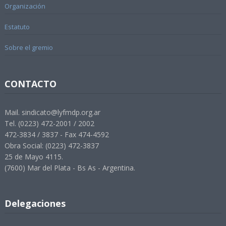
Organización
Estatuto
Sobre el gremio
CONTACTO
Mail. sindicato@lyfmdp.org.ar
Tel. (0223) 472-2001 / 2002
472-3834 / 3837 - Fax 474-4592
Obra Social: (0223) 472-3837
25 de Mayo 4115.
(7600) Mar del Plata - Bs As - Argentina.
Delegaciones