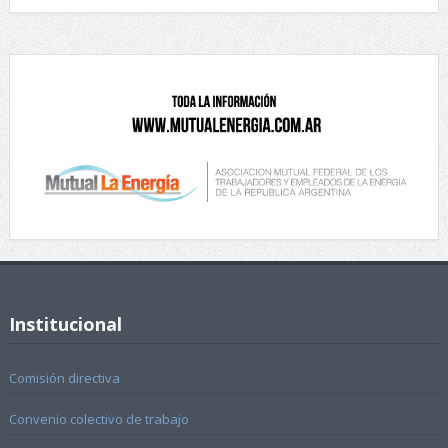
Institucional
Comisión directiva
Convenio colectivo de trabajo