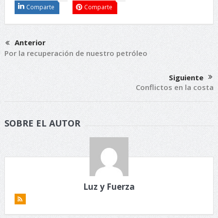
Comparte
Comparte
Anterior
Por la recuperación de nuestro petróleo
Siguiente
Conflictos en la costa
SOBRE EL AUTOR
Luz y Fuerza