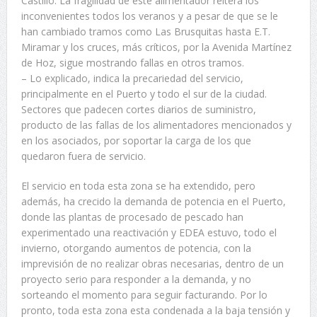
Castillo. La fragilidad de este alimentador reitera los
inconvenientes todos los veranos y a pesar de que se le
han cambiado tramos como Las Brusquitas hasta E.T.
Miramar y los cruces, más críticos, por la Avenida Martínez
de Hoz, sigue mostrando fallas en otros tramos.
– Lo explicado, indica la precariedad del servicio,
principalmente en el Puerto y todo el sur de la ciudad.
Sectores que padecen cortes diarios de suministro,
producto de las fallas de los alimentadores mencionados y
en los asociados, por soportar la carga de los que
quedaron fuera de servicio.
El servicio en toda esta zona se ha extendido, pero
además, ha crecido la demanda de potencia en el Puerto,
donde las plantas de procesado de pescado han
experimentado una reactivación y EDEA estuvo, todo el
invierno, otorgando aumentos de potencia, con la
imprevisión de no realizar obras necesarias, dentro de un
proyecto serio para responder a la demanda, y no
sorteando el momento para seguir facturando. Por lo
pronto, toda esta zona esta condenada a la baja tensión y