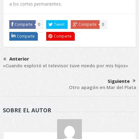
a los cortes permanentes.
Comparte
0
Tweet
Comparte
0
Comparte
Comparte
Anterior
«Cuando explotó el televisor tuve miedo por mis hijos»
Siguiente
Otro apagón en Mar del Plata
SOBRE EL AUTOR