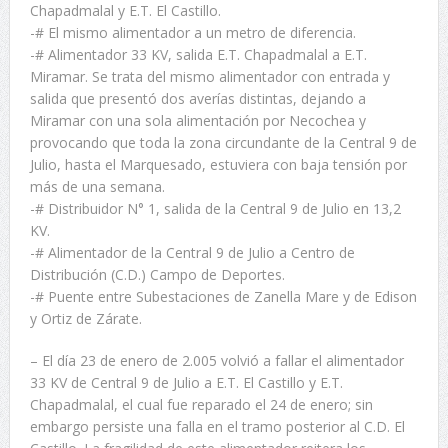
Chapadmalal y E.T. El Castillo.
-# El mismo alimentador a un metro de diferencia.
-# Alimentador 33 KV, salida E.T. Chapadmalal a E.T.
Miramar. Se trata del mismo alimentador con entrada y
salida que presentó dos averías distintas, dejando a
Miramar con una sola alimentación por Necochea y
provocando que toda la zona circundante de la Central 9 de
Julio, hasta el Marquesado, estuviera con baja tensión por
más de una semana.
-# Distribuidor N° 1, salida de la Central 9 de Julio en 13,2
KV.
-# Alimentador de la Central 9 de Julio a Centro de
Distribución (C.D.) Campo de Deportes.
-# Puente entre Subestaciones de Zanella Mare y de Edison
y Ortiz de Zárate.
– El día 23 de enero de 2.005 volvió a fallar el alimentador
33 KV de Central 9 de Julio a E.T. El Castillo y E.T.
Chapadmalal, el cual fue reparado el 24 de enero; sin
embargo persiste una falla en el tramo posterior al C.D. El