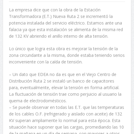
La empresa dice que con la obra de la Estación
Transformadora (E.T.) Nueva Ruta 2 se incrementó la
potencia instalada del servicio eléctrico. Estamos ante una
falacia ya que esta instalación se alimenta de la misma red
de 132 KV abriendo el anillo interno de alta tensión.
Lo único que logra esta obra es mejorar la tensión de la
zona circundante a la misma, donde estaba teniendo serios
inconveniente con la caída de tensión.
– Un dato que EDEA no da es que en el Viejo Centro de
Distribución Ruta 2 se instaló un banco de capacitores
para, eventualmente, elevar la tensión en forma artificial.
La fluctuación de tensión trae como perjuicio al usuario la
quema de electrodomésticos.
– Se puede observar en todas las E.T. que las temperaturas
de los cables O.F. (refrigerado y aislado con aceite) de 132
KV superan ampliamente lo normal para esta época. Esta
situación hace suponer que las cargas, promediando las 10
de la mañana en un día de semana, son mayores a otros