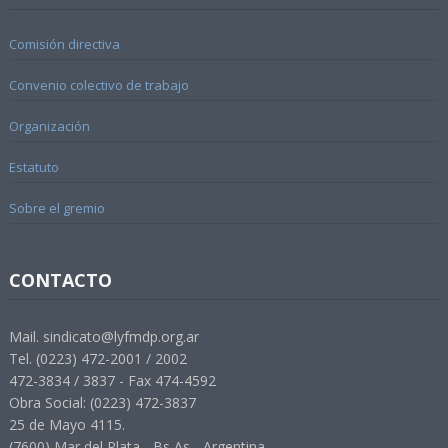
Comisión directiva
Convenio colectivo de trabajo
Organización
Estatuto
Sobre el gremio
CONTACTO
Mail. sindicato@lyfmdp.org.ar
Tel. (0223) 472-2001 / 2002
472-3834 / 3837 - Fax 474-4592
Obra Social: (0223) 472-3837
25 de Mayo 4115.
(7600) Mar del Plata - Bs As - Argentina.