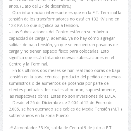
años. (Dato del 27 de diciembre.)
– Otra información interesante es que en la E.T. Terminal la
tensión de los transformadores no está en 132 KV sino en
128 KV. Lo que significa baja tensión.
– Las Subestaciones del Centro están en su máxima
capacidad de carga y, además, ya no hay cómo agregar
salidas de baja tensión, ya que se encuentran pasadas de
carga y no tienen espacio físico para colocarlas. Esto
significa que están faltando nuevas subestaciones en el
Centro y la Terminal.
– En los últimos dos meses se han realizado obras de baja
tensión en la zona céntrica, producto del pedido de nuevos
suministros o de aumentos de potencia por parte de
clientes puntuales, los cuales abonaron, supuestamente,
las respectivas obras. Estas no son inversiones de EDEA.
– Desde el 26 de Diciembre de 2.004 al 15 de Enero de
2.005, se han quemado seis cables de Media Tensión (M.T.)
subterráneos en la zona Puerto:
-# Alimentador 33 KV, salida de Central 9 de Julio a E.T.