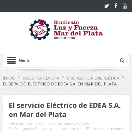
Menú
INICIO
NUESTRA REVISTA
EMERGENCIA ENERGÉTICA
EL SERVICIO ELÉCTRICO DE EDEA S.A. EN MAR DEL PLATA
El servicio Eléctrico de EDEA S.A.
en Mar del Plata
Publicado por:
Luz y Fuerza
on:
enero 25, 2005
En:
Emergencia Energética
Imprimir
Correo Electrónico