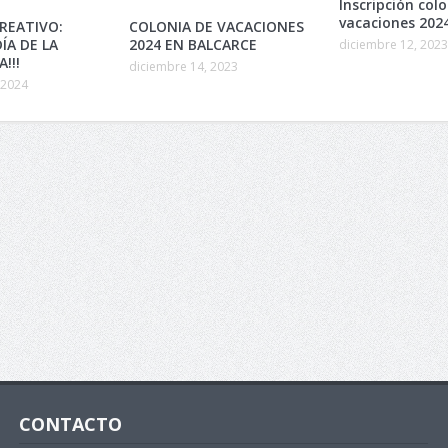
Inscripción col
vacaciones 202
REATIVO:
COLONIA DE VACACIONES
DÍA DE LA
2024 EN BALCARCE
diciembre 12, 2023
!!!
diciembre 14, 2023
 2024
CONTACTO