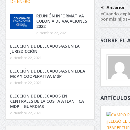
Anterior
«Cuando explo
REUNIÓN INFORMATIVA
por mis hijos»
COLONIA DE VACACIONES
2022
diciembre 22, 2021
SOBRE EL 
ELECCION DE DELEGADOS/AS EN LA
JURISDICCIÓN
diciembre 22, 2021
ELECCIÓN DE DELEGADOS/AS EN EDEA
MdP Y COOPERATIVA MdP
diciembre 22, 2021
ELECCION DE DELEGADOS EN
ARTÍCULOS
CENTRALES DE LA COSTA ATLÁNTICA
MDP – GUARDIAS
diciembre 22, 2021