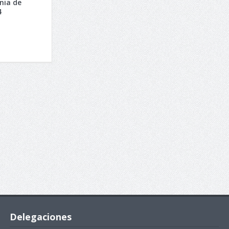
onia de
4
Delegaciones