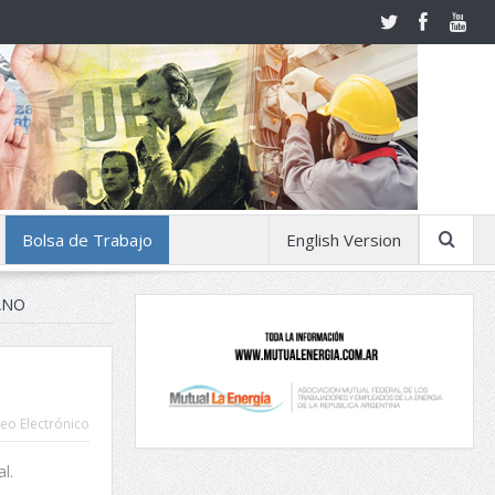
Bolsa de Trabajo
English Version
ANO
eo Electrónico
l.