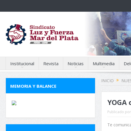
Institucional
Revista
Noticias
Multimedia
Del
INICIO
NUES
MEMORIA Y BALANCE
YOGA c
Publicado por
Te comunicam