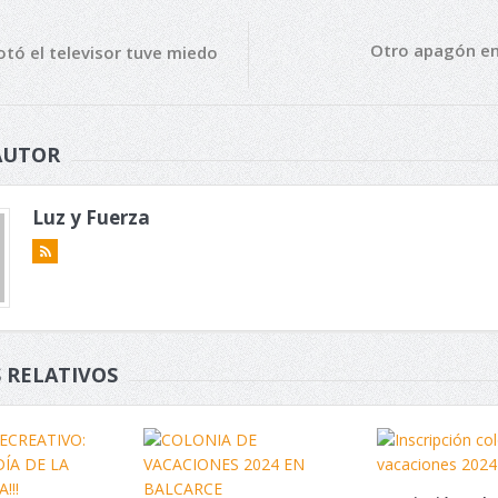
Otro apagón en
tó el televisor tuve miedo
AUTOR
Luz y Fuerza
 RELATIVOS