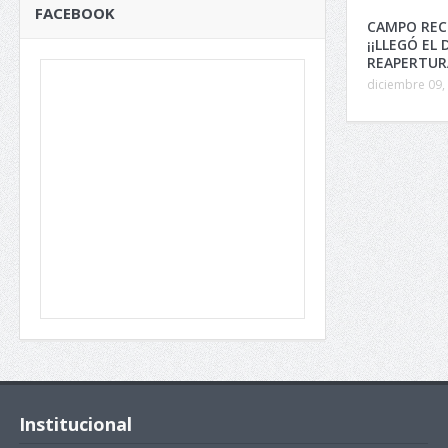
FACEBOOK
CAMPO REC
¡¡LLEGÓ EL 
REAPERTURA
diciembre 09,
Institucional