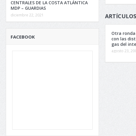
CENTRALES DE LA COSTA ATLÁNTICA
MDP – GUARDIAS
diciembre 22, 2021
ARTÍCULOS
Otra ronda
FACEBOOK
con las dis
gas del inte
agosto 23, 20