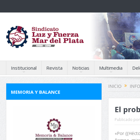
Institucional
Revista
Noticias
Multimedia
Del
INICIO
INF
MEMORIA Y BALANCE
El pro
Publicado por
«Por {{Héct