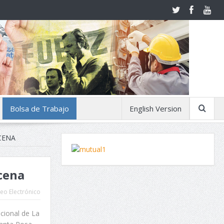
Bolsa de Trabajo
English Version
CENA
scena
eo Electrónico
cional de La