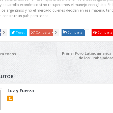
 y desarrollo económico si no recuperamos el manejo energético. En 
los argentinos y no el mercado quienes decidan en esa materia, te
 construir un país para todos.
0
Tweet
Comparte
0
Comparte
Comparte
Primer Foro Latinoamerica
ara todos
de los Trabajador
AUTOR
Luz y Fuerza