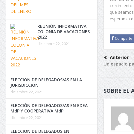
crecimiento
que seamos 
esperanza de
REUNIÓN INFORMATIVA
COLONIA DE VACACIONES
2022
Comparte
diciembre 22, 2021
Anterior
Un espacio p
ELECCION DE DELEGADOS/AS EN LA
JURISDICCIÓN
SOBRE EL 
diciembre 22, 2021
ELECCIÓN DE DELEGADOS/AS EN EDEA
MdP Y COOPERATIVA MdP
diciembre 22, 2021
ELECCION DE DELEGADOS EN