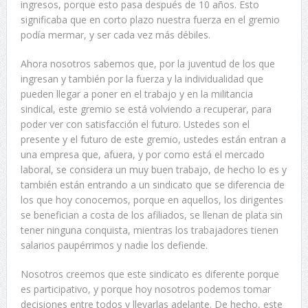
ingresos, porque esto pasa después de 10 años. Esto
significaba que en corto plazo nuestra fuerza en el gremio
podía mermar, y ser cada vez más débiles.
Ahora nosotros sabemos que, por la juventud de los que
ingresan y también por la fuerza y la individualidad que
pueden llegar a poner en el trabajo y en la militancia
sindical, este gremio se está volviendo a recuperar, para
poder ver con satisfacción el futuro. Ustedes son el
presente y el futuro de este gremio, ustedes están entran a
una empresa que, afuera, y por como está el mercado
laboral, se considera un muy buen trabajo, de hecho lo es y
también están entrando a un sindicato que se diferencia de
los que hoy conocemos, porque en aquellos, los dirigentes
se benefician a costa de los afiliados, se llenan de plata sin
tener ninguna conquista, mientras los trabajadores tienen
salarios paupérrimos y nadie los defiende.
Nosotros creemos que este sindicato es diferente porque
es participativo, y porque hoy nosotros podemos tomar
decisiones entre todos y llevarlas adelante. De hecho, este