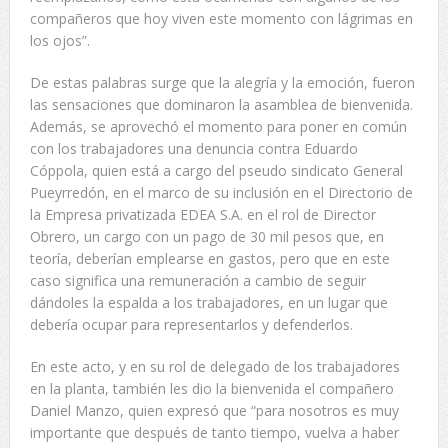
compañeros que hoy viven este momento con lágrimas en
los ojos”.
De estas palabras surge que la alegría y la emoción, fueron
las sensaciones que dominaron la asamblea de bienvenida.
Además, se aprovechó el momento para poner en común
con los trabajadores una denuncia contra Eduardo
Cóppola, quien está a cargo del pseudo sindicato General
Pueyrredón, en el marco de su inclusión en el Directorio de
la Empresa privatizada EDEA S.A. en el rol de Director
Obrero, un cargo con un pago de 30 mil pesos que, en
teoría, deberían emplearse en gastos, pero que en este
caso significa una remuneración a cambio de seguir
dándoles la espalda a los trabajadores, en un lugar que
debería ocupar para representarlos y defenderlos.
En este acto, y en su rol de delegado de los trabajadores
en la planta, también les dio la bienvenida el compañero
Daniel Manzo, quien expresó que “para nosotros es muy
importante que después de tanto tiempo, vuelva a haber