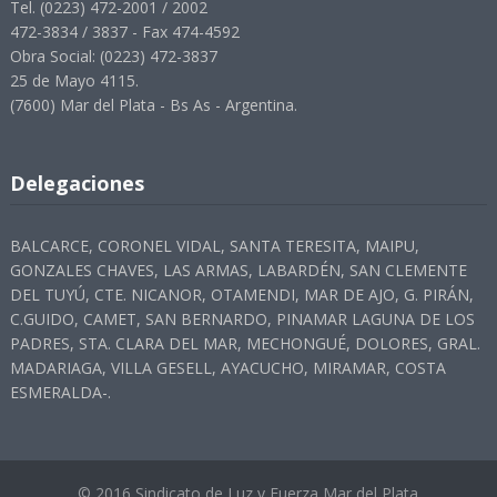
Tel. (0223) 472-2001 / 2002
472-3834 / 3837 - Fax 474-4592
Obra Social: (0223) 472-3837
25 de Mayo 4115.
(7600) Mar del Plata - Bs As - Argentina.
Delegaciones
BALCARCE, CORONEL VIDAL, SANTA TERESITA, MAIPU,
GONZALES CHAVES, LAS ARMAS, LABARDÉN, SAN CLEMENTE
DEL TUYÚ, CTE. NICANOR, OTAMENDI, MAR DE AJO, G. PIRÁN,
C.GUIDO, CAMET, SAN BERNARDO, PINAMAR LAGUNA DE LOS
PADRES, STA. CLARA DEL MAR, MECHONGUÉ, DOLORES, GRAL.
MADARIAGA, VILLA GESELL, AYACUCHO, MIRAMAR, COSTA
ESMERALDA-.
© 2016 Sindicato de Luz y Fuerza Mar del Plata