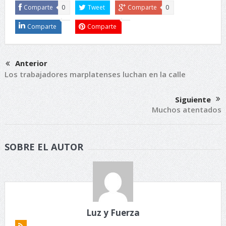
Comparte
0
Tweet
Comparte
0
Comparte
Comparte
Anterior
Los trabajadores marplatenses luchan en la calle
Siguiente
Muchos atentados
SOBRE EL AUTOR
Luz y Fuerza