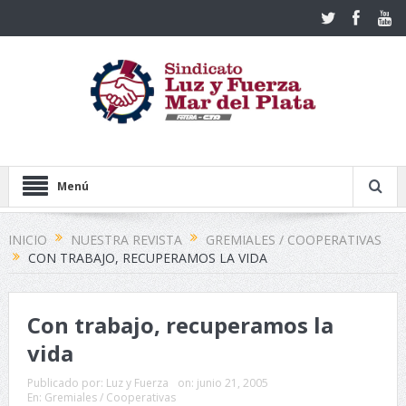
Menú
INICIO
NUESTRA REVISTA
GREMIALES / COOPERATIVAS
CON TRABAJO, RECUPERAMOS LA VIDA
Con trabajo, recuperamos la
vida
Publicado por:
Luz y Fuerza
on:
junio 21, 2005
En:
Gremiales / Cooperativas