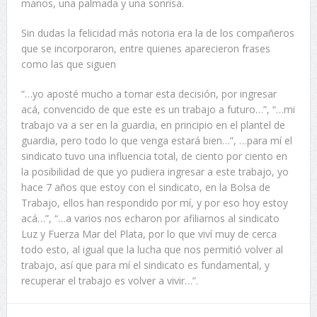
manos, una palmada y una sonrisa.
Sin dudas la felicidad más notoria era la de los compañeros
que se incorporaron, entre quienes aparecieron frases
como las que siguen
“…yo aposté mucho a tomar esta decisión, por ingresar
acá, convencido de que este es un trabajo a futuro…”, “…mi
trabajo va a ser en la guardia, en principio en el plantel de
guardia, pero todo lo que venga estará bien…”, …para mí el
sindicato tuvo una influencia total, de ciento por ciento en
la posibilidad de que yo pudiera ingresar a este trabajo, yo
hace 7 años que estoy con el sindicato, en la Bolsa de
Trabajo, ellos han respondido por mí, y por eso hoy estoy
acá…”, “…a varios nos echaron por afiliarnos al sindicato
Luz y Fuerza Mar del Plata, por lo que viví muy de cerca
todo esto, al igual que la lucha que nos permitió volver al
trabajo, así que para mí el sindicato es fundamental, y
recuperar el trabajo es volver a vivir…”.