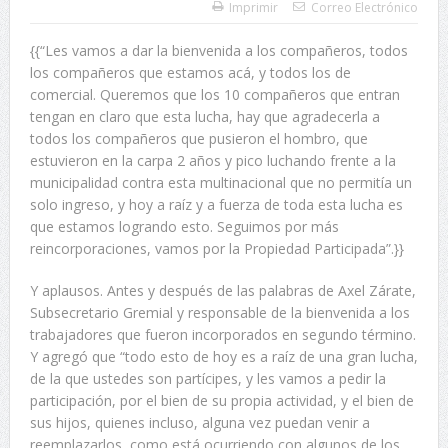
Imprimir
Correo Electrónico
{{“Les vamos a dar la bienvenida a los compañeros, todos
los compañeros que estamos acá, y todos los de
comercial. Queremos que los 10 compañeros que entran
tengan en claro que esta lucha, hay que agradecerla a
todos los compañeros que pusieron el hombro, que
estuvieron en la carpa 2 años y pico luchando frente a la
municipalidad contra esta multinacional que no permitía un
solo ingreso, y hoy a raíz y a fuerza de toda esta lucha es
que estamos logrando esto. Seguimos por más
reincorporaciones, vamos por la Propiedad Participada”.}}
Y aplausos. Antes y después de las palabras de Axel Zárate,
Subsecretario Gremial y responsable de la bienvenida a los
trabajadores que fueron incorporados en segundo término.
Y agregó que “todo esto de hoy es a raíz de una gran lucha,
de la que ustedes son partícipes, y les vamos a pedir la
participación, por el bien de su propia actividad, y el bien de
sus hijos, quienes incluso, alguna vez puedan venir a
reemplazarlos, como está ocurriendo con algunos de los