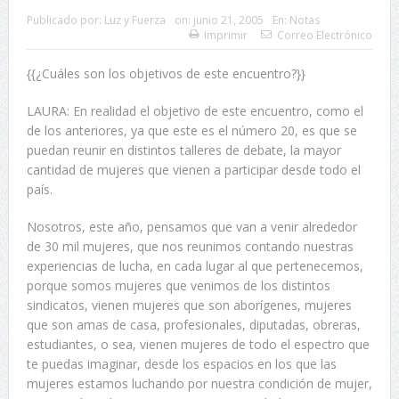
Publicado por:
Luz y Fuerza
on:
junio 21, 2005
En:
Notas
Imprimir
Correo Electrónico
{{¿Cuáles son los objetivos de este encuentro?}}
LAURA: En realidad el objetivo de este encuentro, como el
de los anteriores, ya que este es el número 20, es que se
puedan reunir en distintos talleres de debate, la mayor
cantidad de mujeres que vienen a participar desde todo el
país.
Nosotros, este año, pensamos que van a venir alrededor
de 30 mil mujeres, que nos reunimos contando nuestras
experiencias de lucha, en cada lugar al que pertenecemos,
porque somos mujeres que venimos de los distintos
sindicatos, vienen mujeres que son aborígenes, mujeres
que son amas de casa, profesionales, diputadas, obreras,
estudiantes, o sea, vienen mujeres de todo el espectro que
te puedas imaginar, desde los espacios en los que las
mujeres estamos luchando por nuestra condición de mujer,