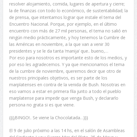
resolver alojamiento, comida, lugares de apertura y cierre;
la de finanzas con todo lo económico, de sustentabilidad; la
de prensa, que intentamos lograr que instale el tema del
Encuentro Nacional. Porque, por ejemplo, en el último
encuentro con más de 27 mil personas, el tema no salió en
ningún medio prácticamente, y hoy tenemos la Cumbre de
las Américas en noviembre, a la que van a venir 30
presidentes y se le da tanta ‘manija’ que.. bueno,…
Por eso para nosotros es importante esto de los medios, y
por eso les agradecemos. Y ya que mencionamos el tema
de la cumbre de noviembre, queremos decir que otro de
nuestros principales objetivos, es ser parte de los
marplatenses en contra de la venida de Bush. Nosotras en
eso vamos a estar en primera fila junto a todo el pueblo
marplatense para impedir que venga Bush, y declararlo
persona no grata si es que viene.
{{{¡BINGO!.. Se viene la Chocolatada…}}}
El 9 de julio próximo a las 14 hs, en el salón de Asambleas