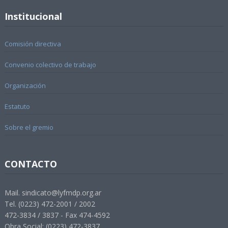
Institucional
Comisión directiva
Convenio colectivo de trabajo
Organización
Estatuto
Sobre el gremio
CONTACTO
Mail. sindicato@lyfmdp.org.ar
Tel. (0223) 472-2001 / 2002
472-3834 / 3837 - Fax 474-4592
Obra Social: (0223) 472-3837