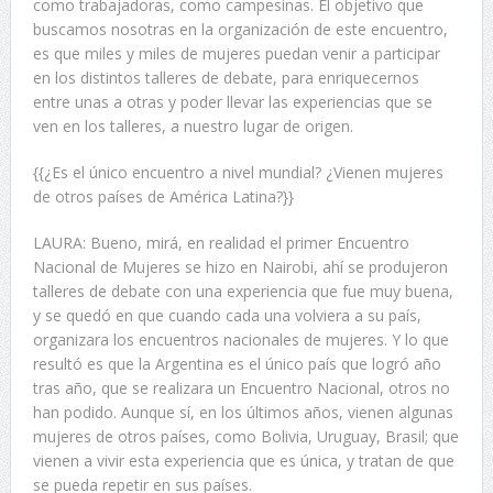
como trabajadoras, como campesinas. El objetivo que
buscamos nosotras en la organización de este encuentro,
es que miles y miles de mujeres puedan venir a participar
en los distintos talleres de debate, para enriquecernos
entre unas a otras y poder llevar las experiencias que se
ven en los talleres, a nuestro lugar de origen.
{{¿Es el único encuentro a nivel mundial? ¿Vienen mujeres
de otros países de América Latina?}}
LAURA: Bueno, mirá, en realidad el primer Encuentro
Nacional de Mujeres se hizo en Nairobi, ahí se produjeron
talleres de debate con una experiencia que fue muy buena,
y se quedó en que cuando cada una volviera a su país,
organizara los encuentros nacionales de mujeres. Y lo que
resultó es que la Argentina es el único país que logró año
tras año, que se realizara un Encuentro Nacional, otros no
han podido. Aunque sí, en los últimos años, vienen algunas
mujeres de otros países, como Bolivia, Uruguay, Brasil; que
vienen a vivir esta experiencia que es única, y tratan de que
se pueda repetir en sus países.