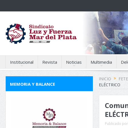
Institucional
Revista
Noticias
Multimedia
Del
INICIO
FET
MEMORIA Y BALANCE
ELÉCTRICO
Comun
ELÉCT
Publicado por