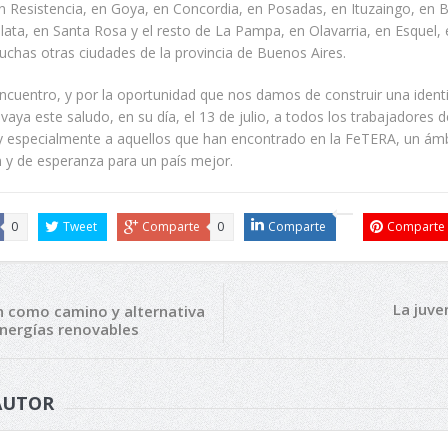
n Resistencia, en Goya, en Concordia, en Posadas, en Ituzaingo, en 
lata, en Santa Rosa y el resto de La Pampa, en Olavarria, en Esquel,
uchas otras ciudades de la provincia de Buenos Aires.
ncuentro, y por la oportunidad que nos damos de construir una ident
vaya este saludo, en su día, el 13 de julio, a todos los trabajadores d
 y especialmente a aquellos que han encontrado en la FeTERA, un ám
 y de esperanza para un país mejor.
0
Tweet
Comparte
0
Comparte
Comparte
La juve
n como camino y alternativa
energías renovables
AUTOR