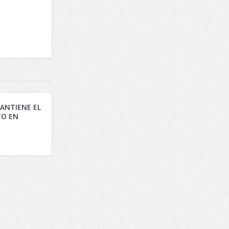
ANTIENE EL
O EN