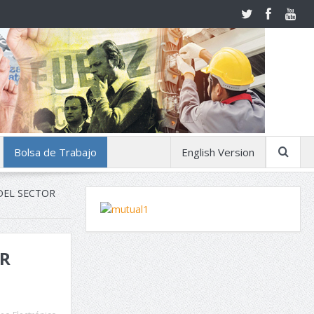
Bolsa de Trabajo
English Version
DEL SECTOR
OR