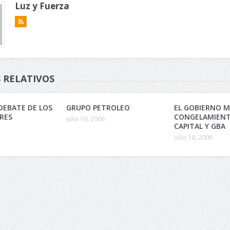
Luz y Fuerza
 RELATIVOS
DEBATE DE LOS
GRUPO PETROLEO
EL GOBIERNO M
RES
CONGELAMIENT
julio 10, 2006
CAPITAL Y GBA
julio 10, 2006