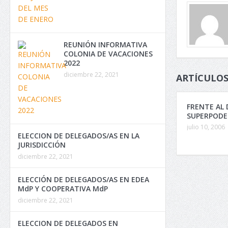
REUNIÓN INFORMATIVA
COLONIA DE VACACIONES
2022
diciembre 22, 2021
ARTÍCULOS
FRENTE AL 
SUPERPODE
julio 10, 2006
ELECCION DE DELEGADOS/AS EN LA
JURISDICCIÓN
diciembre 22, 2021
ELECCIÓN DE DELEGADOS/AS EN EDEA
MdP Y COOPERATIVA MdP
diciembre 22, 2021
ELECCION DE DELEGADOS EN