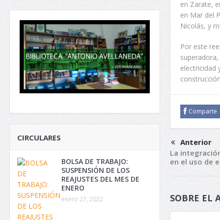
en Zarate, e
en Mar del P
Nicolás, y m
Por este ree
superadora, 
electricidad
construcción
Comparte
CIRCULARES
Anterior
La integració
BOLSA DE TRABAJO:
en el uso de 
SUSPENSIÓN DE LOS
REAJUSTES DEL MES DE
ENERO
SOBRE EL 
enero 27, 2022