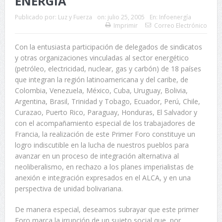
ENERGÍA
Publicado por:
Luz y Fuerza
on:
julio 25, 2005
En:
Infoenergía
Imprimir
Correo Electrónico
Con la entusiasta participación de delegados de sindicatos
y otras organizaciones vinculadas al sector energético
(petróleo, electricidad, nuclear, gas y carbón) de 18 países
que integran la región latinoamericana y del caribe, de
Colombia, Venezuela, México, Cuba, Uruguay, Bolivia,
Argentina, Brasil, Trinidad y Tobago, Ecuador, Perú, Chile,
Curazao, Puerto Rico, Paraguay, Honduras, El Salvador y
con el acompañamiento especial de los trabajadores de
Francia, la realización de este Primer Foro constituye un
logro indiscutible en la lucha de nuestros pueblos para
avanzar en un proceso de integración alternativa al
neoliberalismo, en rechazo a los planes imperialistas de
anexión e integración expresados en el ALCA, y en una
perspectiva de unidad bolivariana.
De manera especial, deseamos subrayar que este primer
Foro marca la irrupción de un sujeto social que, por