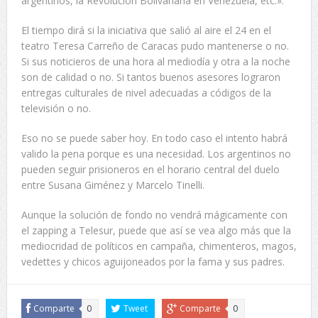
argentinos, la Revolución Bolivariana en Venezuela, etc.».
El tiempo dirá si la iniciativa que salió al aire el 24 en el
teatro Teresa Carreño de Caracas pudo mantenerse o no.
Si sus noticieros de una hora al mediodía y otra a la noche
son de calidad o no. Si tantos buenos asesores lograron
entregas culturales de nivel adecuadas a códigos de la
televisión o no.
Eso no se puede saber hoy. En todo caso el intento habrá
valido la pena porque es una necesidad. Los argentinos no
pueden seguir prisioneros en el horario central del duelo
entre Susana Giménez y Marcelo Tinelli.
Aunque la solución de fondo no vendrá mágicamente con
el zapping a Telesur, puede que así se vea algo más que la
mediocridad de políticos en campaña, chimenteros, magos,
vedettes y chicos aguijoneados por la fama y sus padres.
Comparte
0
Tweet
Comparte
0