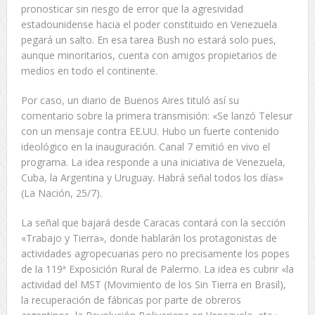
pronosticar sin riesgo de error que la agresividad
estadounidense hacia el poder constituido en Venezuela
pegará un salto. En esa tarea Bush no estará solo pues,
aunque minoritarios, cuenta con amigos propietarios de
medios en todo el continente.
Por caso, un diario de Buenos Aires tituló así su
comentario sobre la primera transmisión: «Se lanzó Telesur
con un mensaje contra EE.UU. Hubo un fuerte contenido
ideológico en la inauguración. Canal 7 emitió en vivo el
programa. La idea responde a una iniciativa de Venezuela,
Cuba, la Argentina y Uruguay. Habrá señal todos los días»
(La Nación, 25/7).
La señal que bajará desde Caracas contará con la sección
«Trabajo y Tierra», donde hablarán los protagonistas de
actividades agropecuarias pero no precisamente los popes
de la 119ª Exposición Rural de Palermo. La idea es cubrir «la
actividad del MST (Movimiento de los Sin Tierra en Brasil),
la recuperación de fábricas por parte de obreros