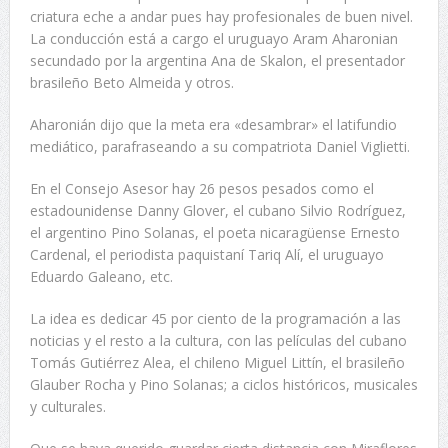
criatura eche a andar pues hay profesionales de buen nivel.
La conducción está a cargo el uruguayo Aram Aharonian
secundado por la argentina Ana de Skalon, el presentador
brasileño Beto Almeida y otros.
Aharonián dijo que la meta era «desambrar» el latifundio
mediático, parafraseando a su compatriota Daniel Viglietti.
En el Consejo Asesor hay 26 pesos pesados como el
estadounidense Danny Glover, el cubano Silvio Rodríguez,
el argentino Pino Solanas, el poeta nicaragüense Ernesto
Cardenal, el periodista paquistaní Tariq Alí, el uruguayo
Eduardo Galeano, etc.
La idea es dedicar 45 por ciento de la programación a las
noticias y el resto a la cultura, con las películas del cubano
Tomás Gutiérrez Alea, el chileno Miguel Littín, el brasileño
Glauber Rocha y Pino Solanas; a ciclos históricos, musicales
y culturales.