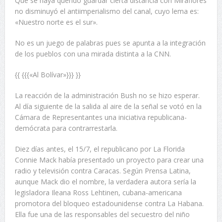
Que se haya querido guardar cierta distancia con Miraflores
no disminuyó el antiimperialismo del canal, cuyo lema es:
«Nuestro norte es el sur».
No es un juego de palabras pues se apunta a la integración
de los pueblos con una mirada distinta a la CNN.
{{ {{{«Al Bolívar»}}} }}
La reacción de la administración Bush no se hizo esperar.
Al día siguiente de la salida al aire de la señal se votó en la
Cámara de Representantes una iniciativa republicana-
demócrata para contrarrestarla.
Diez días antes, el 15/7, el republicano por La Florida
Connie Mack había presentado un proyecto para crear una
radio y televisión contra Caracas. Según Prensa Latina,
aunque Mack dio el nombre, la verdadera autora sería la
legisladora Ileana Ross Lehtinen, cubana-americana
promotora del bloqueo estadounidense contra La Habana.
Ella fue una de las responsables del secuestro del niño