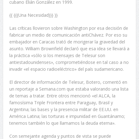
cubano Elián González en 1999.
{{ {{{Una Necesidad}}} }}
Las críticas llovieron sobre Washington por esa decisión de
fabricar un medio de comunicación antiChávez. Por eso su
embajador en Caracas trató de morigerar la gravedad del
asunto. William Brownfield declaró que esa idea se llevará a
la práctica «sólo si los mensajes de Telesur son
antiestadounidenses», comprometiéndose en tal caso a no
invadir «el espacio radioeléctrico» del país sudamericano.
El director de información de Telesur, Botero, comentó en
un reportaje a Semana.com que estaba valorando una lista
de temas a tratar. Entre otros mencionó «el ALCA, la
famosísima Triple Frontera entre Paraguay, Brasil y
Argentina; las bases y la presencia militar de EE.UU. en
América Latina; las torturas e impunidad en Guantánamo;
tenemos también lo que llamamos la deuda eterna».
Con semejante agenda y puntos de vista se puede