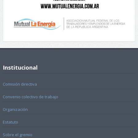
Institucional
Comisión directiva
Convenio colectivo de trabajo
Organización
Estatuto
Sobre el gremio