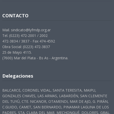
CONTACTO
Mail. sindicato@lyfmdp.org.ar
Tel. (0223) 472-2001 / 2002
472-3834 / 3837 - Fax 474-4592
Obra Social: (0223) 472-3837
25 de Mayo 4115.
(7600) Mar del Plata - Bs As - Argentina.
Delegaciones
BALCARCE, CORONEL VIDAL, SANTA TERESITA, MAIPU,
GONZALES CHAVES, LAS ARMAS, LABARDÉN, SAN CLEMENTE
DEL TUYÚ, CTE. NICANOR, OTAMENDI, MAR DE AJO, G. PIRÁN,
C.GUIDO, CAMET, SAN BERNARDO, PINAMAR LAGUNA DE LOS
PADRES, STA. CLARA DEL MAR, MECHONGUÉ, DOLORES, GRAL.