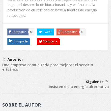
Lagos, el desarrollo de biocarburantes y estímulos a la
producción de electricidad en base a fuentes de energía
renovables.
Comparte
0
Tweet
Comparte
0
Comparte
Comparte
Anterior
Una empresa comunitaria para mejorar el servicio
eléctrico
Siguiente
Insisten en la energía alternativa
SOBRE EL AUTOR