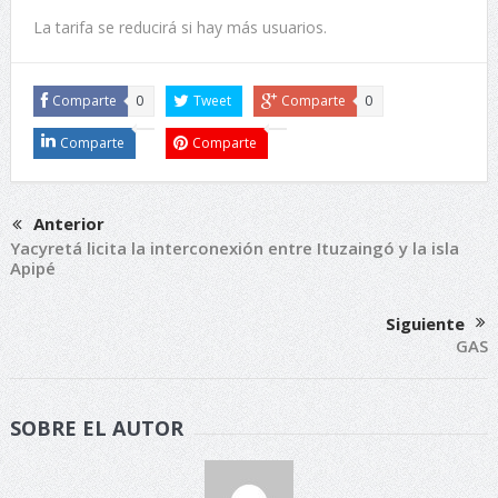
La tarifa se reducirá si hay más usuarios.
Comparte
0
Tweet
Comparte
0
Comparte
Comparte
Anterior
Yacyretá licita la interconexión entre Ituzaingó y la isla
Apipé
Siguiente
GAS
SOBRE EL AUTOR