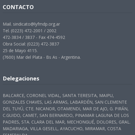
CONTACTO
Mail. sindicato@lyfmdp.org.ar
Tel. (0223) 472-2001 / 2002
472-3834 / 3837 - Fax 474-4592
Obra Social: (0223) 472-3837
25 de Mayo 4115.
(7600) Mar del Plata - Bs As - Argentina.
Delegaciones
BALCARCE, CORONEL VIDAL, SANTA TERESITA, MAIPU,
GONZALES CHAVES, LAS ARMAS, LABARDÉN, SAN CLEMENTE
DEL TUYÚ, CTE. NICANOR, OTAMENDI, MAR DE AJO, G. PIRÁN,
C.GUIDO, CAMET, SAN BERNARDO, PINAMAR LAGUNA DE LOS
PADRES, STA. CLARA DEL MAR, MECHONGUÉ, DOLORES, GRAL.
MADARIAGA, VILLA GESELL, AYACUCHO, MIRAMAR, COSTA