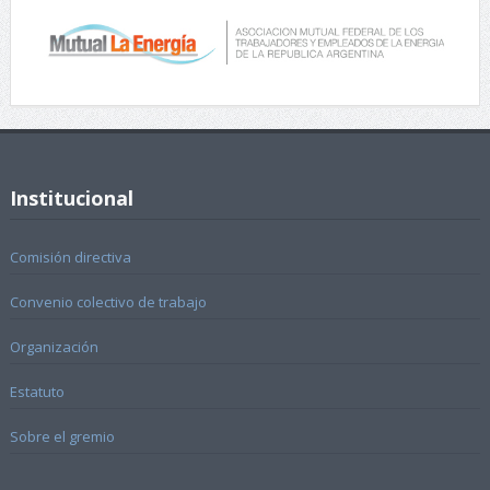
Institucional
Comisión directiva
Convenio colectivo de trabajo
Organización
Estatuto
Sobre el gremio