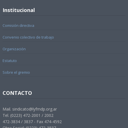
Institucional
Comisión directiva
Convenio colectivo de trabajo
Organización
Estatuto
Sobre el gremio
CONTACTO
Mail. sindicato@lyfmdp.org.ar
Tel. (0223) 472-2001 / 2002
472-3834 / 3837 - Fax 474-4592
Obra Social: (0223) 472-3837