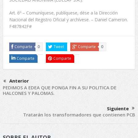
Art. 6º – Comuníquese, publíquese, dése a la Dirección
Nacional del Registro Oficial y archívese. – Daniel Cameron.
F487842F#
Comparte
0
Tweet
Comparte
0
Comparte
Comparte
Anterior
PEDIMOS A EDEA QUE PONGA FIN A SU POLITICA DE
HALCONES Y PALOMAS.
Siguiente
Tratarán los transformadores que contienen PCB
SOBRE EL AUTOR