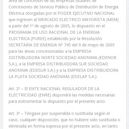
área de concesión de las empresas titulares de
Concesiones de Servicio Público de Distribución de Energía
Eléctrica otorgadas por el PODER EJECUTIVO NACIONAL
que ingresen al MERCADO ELECTRICO MAYORISTA (MEM)
a partir del 1º de agosto de 2005, lo dispuesto en el
PROGRAMA DE USO RACIONAL DE LA ENERGIA
ELECTRICA (PUREE) establecido por la Resolución
SECRETARIA DE ENERGIA Nº 745 del 9 de mayo de 2005
para las áreas concesionadas a la EMPRESA
DISTRIBUIDORA NORTE SOCIEDAD ANONIMA (EDENOR
S.A.), a la EMPRESA DISTRIBUIDORA SUR SOCIEDAD
ANONIMA (EDESUR S.A.) y a la EMPRESA DISTRIBUIDORA
LA PLATA SOCIEDAD ANÓNIMA (EDELAP S.A.).
Art. 2º – El ENTE NACIONAL REGULADOR DE LA
ELECTRICIDAD (ENRE) dispondrá las medidas necesarias
para instrumentar lo dispuesto por el presente acto.
Art. 3º – Téngase por suspendida o sustituida según el
caso, cualquier disposición, que no hubiere sido sustituida o
eliminada en forma expresa por el presente acto, en tanto