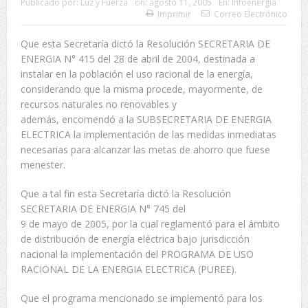
Publicado por:
Luz y Fuerza
on:
agosto 11, 2005
En:
Infoenergía
Imprimir
Correo Electrónico
Que esta Secretaría dictó la Resolución SECRETARIA DE
ENERGIA N° 415 del 28 de abril de 2004, destinada a
instalar en la población el uso racional de la energía,
considerando que la misma procede, mayormente, de
recursos naturales no renovables y
además, encomendó a la SUBSECRETARIA DE ENERGIA
ELECTRICA la implementación de las medidas inmediatas
necesarias para alcanzar las metas de ahorro que fuese
menester.
Que a tal fin esta Secretaría dictó la Resolución
SECRETARIA DE ENERGIA N° 745 del
9 de mayo de 2005, por la cual reglamentó para el ámbito
de distribución de energía eléctrica bajo jurisdicción
nacional la implementación del PROGRAMA DE USO
RACIONAL DE LA ENERGIA ELECTRICA (PUREE).
Que el programa mencionado se implementó para los