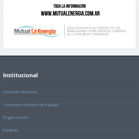
Institucional
Comisión directiva
Convenio colectivo de trabajo
Organización
Estatuto