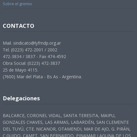
Sobre el gremio
CONTACTO
Mail. sindicato@lyfmdp.org.ar
Tel. (0223) 472-2001 / 2002
472-3834 / 3837 - Fax 474-4592
Obra Social: (0223) 472-3837
25 de Mayo 4115.
(7600) Mar del Plata - Bs As - Argentina.
Delegaciones
BALCARCE, CORONEL VIDAL, SANTA TERESITA, MAIPU,
GONZALES CHAVES, LAS ARMAS, LABARDÉN, SAN CLEMENTE
DEL TUYÚ, CTE. NICANOR, OTAMENDI, MAR DE AJO, G. PIRÁN,
C.GUIDO, CAMET, SAN BERNARDO, PINAMAR LAGUNA DE LOS