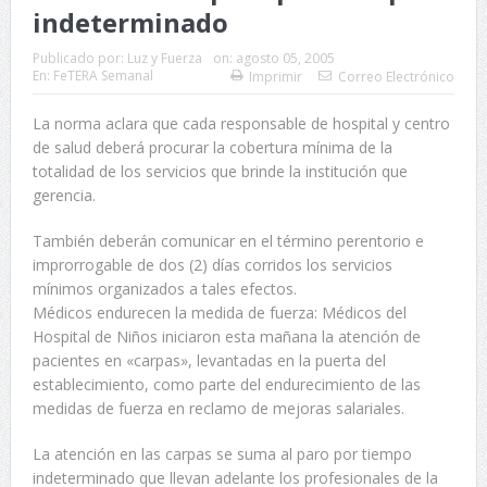
indeterminado
Publicado por:
Luz y Fuerza
on:
agosto 05, 2005
En:
FeTERA Semanal
Imprimir
Correo Electrónico
La norma aclara que cada responsable de hospital y centro
de salud deberá procurar la cobertura mínima de la
totalidad de los servicios que brinde la institución que
gerencia.
También deberán comunicar en el término perentorio e
improrrogable de dos (2) días corridos los servicios
mínimos organizados a tales efectos.
Médicos endurecen la medida de fuerza: Médicos del
Hospital de Niños iniciaron esta mañana la atención de
pacientes en «carpas», levantadas en la puerta del
establecimiento, como parte del endurecimiento de las
medidas de fuerza en reclamo de mejoras salariales.
La atención en las carpas se suma al paro por tiempo
indeterminado que llevan adelante los profesionales de la