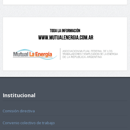
Institucional
Comisión directiva
Convenio colectivo de trabajo