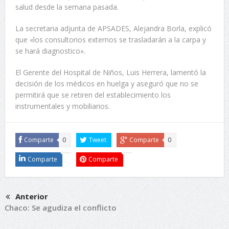
salud desde la semana pasada.
La secretaria adjunta de APSADES, Alejandra Borla, explicó
que «los consultorios externos se trasladarán a la carpa y
se hará diagnostico».
El Gerente del Hospital de Niños, Luis Herrera, lamentó la
decisión de los médicos en huelga y aseguró que no se
permitirá que se retiren del establecimiento los
instrumentales y mobiliarios.
Comparte
0
Tweet
Comparte
0
Comparte
Comparte
Anterior
Chaco: Se agudiza el conflicto