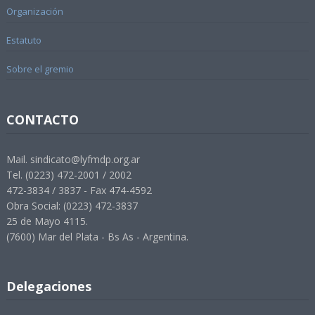
Organización
Estatuto
Sobre el gremio
CONTACTO
Mail. sindicato@lyfmdp.org.ar
Tel. (0223) 472-2001 / 2002
472-3834 / 3837 - Fax 474-4592
Obra Social: (0223) 472-3837
25 de Mayo 4115.
(7600) Mar del Plata - Bs As - Argentina.
Delegaciones