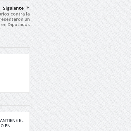
Siguiente
rios contra la
 Presentaron un
 en Diputados
ANTIENE EL
O EN