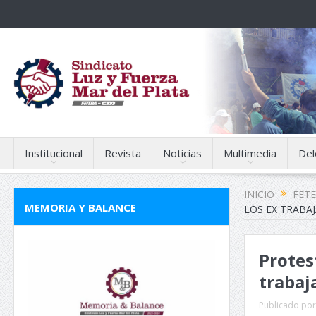
Institucional
Revista
Noticias
Multimedia
Del
INICIO
FET
MEMORIA Y BALANCE
LOS EX TRABA
Protes
trabaj
Publicado por