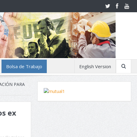
Bolsa de Trabajo
English Version
LACIÓN PARA
os ex