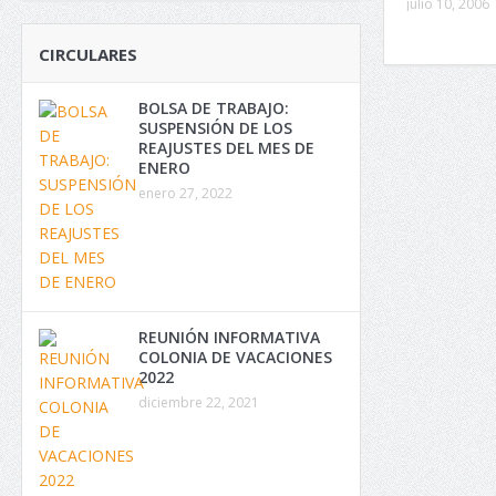
julio 10, 2006
CIRCULARES
BOLSA DE TRABAJO:
SUSPENSIÓN DE LOS
REAJUSTES DEL MES DE
ENERO
enero 27, 2022
REUNIÓN INFORMATIVA
COLONIA DE VACACIONES
2022
diciembre 22, 2021