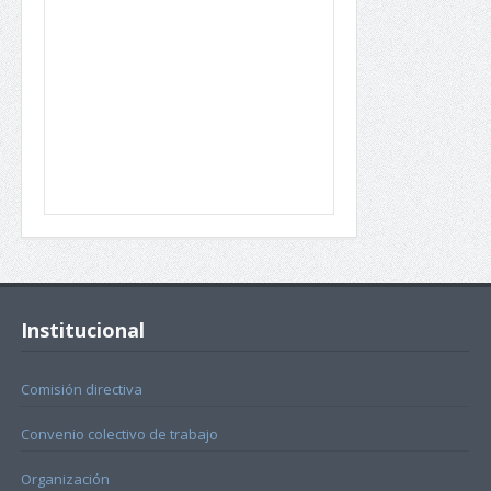
Institucional
Comisión directiva
Convenio colectivo de trabajo
Organización