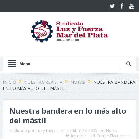
Menú
INICIO
NUESTRA REVISTA
NOTAS
NUESTRA BANDERA
EN LO MÁS ALTO DEL MÁSTIL
Nuestra bandera en lo más alto
del mástil
Publicado por:
Luz y Fuerza
on:
octubre 28, 2005
En:
Notas
Imprimir
Correo Electrónico