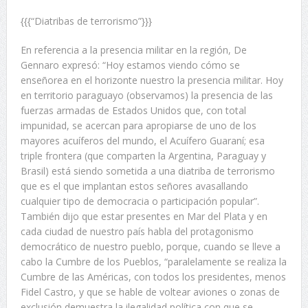
{{{“Diatribas de terrorismo”}}}
En referencia a la presencia militar en la región, De
Gennaro expresó: “Hoy estamos viendo cómo se
enseñorea en el horizonte nuestro la presencia militar. Hoy
en territorio paraguayo (observamos) la presencia de las
fuerzas armadas de Estados Unidos que, con total
impunidad, se acercan para apropiarse de uno de los
mayores acuíferos del mundo, el Acuífero Guaraní; esa
triple frontera (que comparten la Argentina, Paraguay y
Brasil) está siendo sometida a una diatriba de terrorismo
que es el que implantan estos señores avasallando
cualquier tipo de democracia o participación popular”.
También dijo que estar presentes en Mar del Plata y en
cada ciudad de nuestro país habla del protagonismo
democrático de nuestro pueblo, porque, cuando se lleve a
cabo la Cumbre de los Pueblos, “paralelamente se realiza la
Cumbre de las Américas, con todos los presidentes, menos
Fidel Castro, y que se hable de voltear aviones o zonas de
exclusión demuestra la ilegalidad política con que se