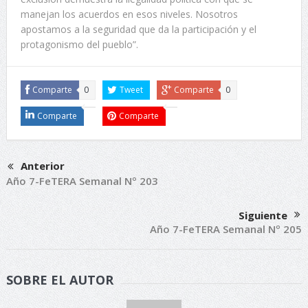
manejan los acuerdos en esos niveles. Nosotros
apostamos a la seguridad que da la participación y el
protagonismo del pueblo”.
Comparte
0
Tweet
Comparte
0
Comparte
Comparte
Anterior
Año 7-FeTERA Semanal Nº 203
Siguiente
Año 7-FeTERA Semanal Nº 205
SOBRE EL AUTOR