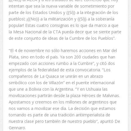
intentan que sea la nueva variable de sometimiento por
parte de los Estados Unidos y {{Sí}} a la integración de los
pueblos!; ¡{{No}} a la militarización y {{Sí}} a la soberanía
popular! Estas cuatro consignas es lo que da marco a que
la Mesa Nacional de la CTA pueda decir que se siente parte
de este conjunto de ideas de la Cumbre de los Pueblos”.
“El 4 de noviembre no sólo haremos acciones en Mar del
Plata, sino en todo el país. Ya son 200 ciudades que han
empezado con acciones rumbo a la Cumbre”, y citó dos
ejemplos de la federalidad de esta convocatoria. “Los
compañeros de La Quiaca se unirán en un abrazo
simbólico con los de Villazón” en el puente internacional
que une a Bolivia con la Argentina. “Y en Ushuaia las
movilizaciones partirán desde la plaza Héroes de Malvinas.
Apostamos y creemos en los millones de argentinos que
nos vamos a movilizar ese día. La decisión que estamos
tomando es parte de una tradición antiimperialista de
nuestra clase pero también de nuestro pueblo”, apuntó De
Gennaro.