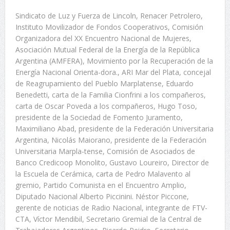
Sindicato de Luz y Fuerza de Lincoln, Renacer Petrolero,
Instituto Movilizador de Fondos Cooperativos, Comisión
Organizadora del XX Encuentro Nacional de Mujeres,
Asociación Mutual Federal de la Energía de la República
Argentina (AMFERA), Movimiento por la Recuperación de la
Energía Nacional Orienta-dora., ARI Mar del Plata, concejal
de Reagrupamiento del Pueblo Marplatense, Eduardo
Benedetti, carta de la Familia Cionfrini a los compañeros,
carta de Oscar Poveda a los compañeros, Hugo Toso,
presidente de la Sociedad de Fomento Juramento,
Maximiliano Abad, presidente de la Federación Universitaria
Argentina, Nicolás Maiorano, presidente de la Federación
Universitaria Marpla-tense, Comisión de Asociados de
Banco Credicoop Monolito, Gustavo Loureiro, Director de
la Escuela de Cerámica, carta de Pedro Malavento al
gremio, Partido Comunista en el Encuentro Amplio,
Diputado Nacional Alberto Piccinini. Néstor Piccone,
gerente de noticias de Radio Nacional, integrante de FTV-
CTA, Víctor Mendibil, Secretario Gremial de la Central de