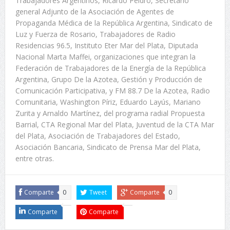
Trabajadores Argentinos, Ricardo Peidro, Secretario
general Adjunto de la Asociación de Agentes de
Propaganda Médica de la República Argentina, Sindicato de
Luz y Fuerza de Rosario, Trabajadores de Radio
Residencias 96.5, Instituto Eter Mar del Plata, Diputada
Nacional Marta Maffei, organizaciones que integran la
Federación de Trabajadores de la Energía de la República
Argentina, Grupo De la Azotea, Gestión y Producción de
Comunicación Participativa, y FM 88.7 De la Azotea, Radio
Comunitaria, Washington Píriz, Eduardo Layús, Mariano
Zurita y Arnaldo Martínez, del programa radial Propuesta
Barrial, CTA Regional Mar del Plata, Juventud de la CTA Mar
del Plata, Asociación de Trabajadores del Estado,
Asociación Bancaria, Sindicato de Prensa Mar del Plata,
entre otras.
Comparte
0
Tweet
Comparte
0
Comparte
Comparte