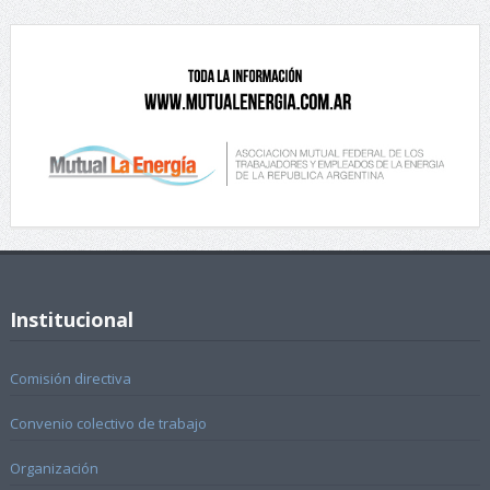
Institucional
Comisión directiva
Convenio colectivo de trabajo
Organización