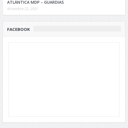
ATLÁNTICA MDP – GUARDIAS
diciembre 22, 2021
FACEBOOK