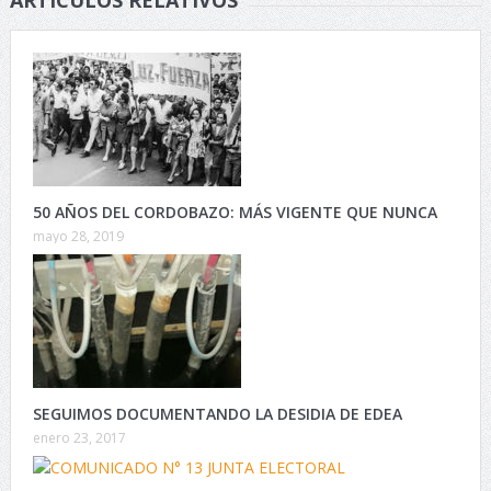
ARTÍCULOS RELATIVOS
50 AÑOS DEL CORDOBAZO: MÁS VIGENTE QUE NUNCA
mayo 28, 2019
SEGUIMOS DOCUMENTANDO LA DESIDIA DE EDEA
enero 23, 2017