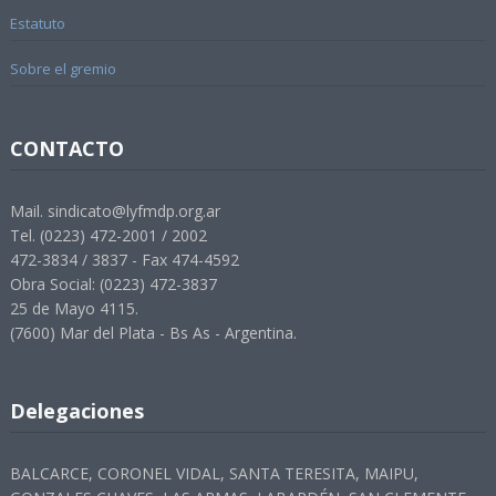
Estatuto
Sobre el gremio
CONTACTO
Mail. sindicato@lyfmdp.org.ar
Tel. (0223) 472-2001 / 2002
472-3834 / 3837 - Fax 474-4592
Obra Social: (0223) 472-3837
25 de Mayo 4115.
(7600) Mar del Plata - Bs As - Argentina.
Delegaciones
BALCARCE, CORONEL VIDAL, SANTA TERESITA, MAIPU,