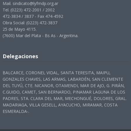
Mail. sindicato@lyfmdp.org.ar
Tel. (0223) 472-2001 / 2002
472-3834 / 3837 - Fax 474-4592
Obra Social: (0223) 472-3837
25 de Mayo 4115.
(7600) Mar del Plata - Bs As - Argentina.
Delegaciones
BALCARCE, CORONEL VIDAL, SANTA TERESITA, MAIPU,
GONZALES CHAVES, LAS ARMAS, LABARDÉN, SAN CLEMENTE
DEL TUYÚ, CTE. NICANOR, OTAMENDI, MAR DE AJO, G. PIRÁN,
C.GUIDO, CAMET, SAN BERNARDO, PINAMAR LAGUNA DE LOS
PADRES, STA. CLARA DEL MAR, MECHONGUÉ, DOLORES, GRAL.
MADARIAGA, VILLA GESELL, AYACUCHO, MIRAMAR, COSTA
ESMERALDA-.