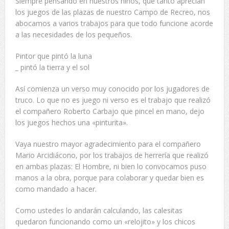
Siempre pensando en nuestros niños, que tanto aprecian
los juegos de las plazas de nuestro Campo de Recreo, nos
abocamos a varios trabajos para que todo funcione acorde
a las necesidades de los pequeños.
Pintor que pintó la luna
_ pintó la tierra y el sol
Así comienza un verso muy conocido por los jugadores de
truco. Lo que no es juego ni verso es el trabajo que realizó
el compañero Roberto Carbajo que pincel en mano, dejo
los juegos hechos una «pinturita».
Vaya nuestro mayor agradecimiento para el compañero
Mario Arcidiácono, por los trabajos de herrería que realizó
en ambas plazas: El Hombre, ni bien lo convocamos puso
manos a la obra, porque para colaborar y quedar bien es
como mandado a hacer.
Como ustedes lo andarán calculando, las calesitas
quedaron funcionando como un «relojito» y los chicos