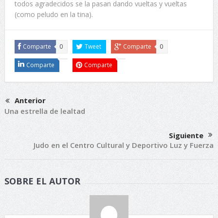
todos agradecidos se la pasan dando vueltas y vueltas
(como peludo en la tina).
Comparte
0
Tweet
Comparte
0
Comparte
Comparte
Anterior
Una estrella de lealtad
Siguiente
Judo en el Centro Cultural y Deportivo Luz y Fuerza
SOBRE EL AUTOR