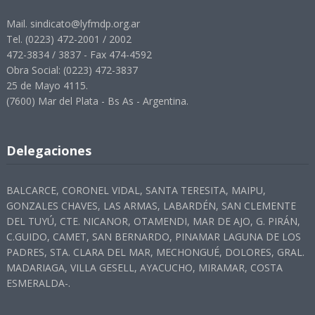
Mail. sindicato@lyfmdp.org.ar
Tel. (0223) 472-2001 / 2002
472-3834 / 3837 - Fax 474-4592
Obra Social: (0223) 472-3837
25 de Mayo 4115.
(7600) Mar del Plata - Bs As - Argentina.
Delegaciones
BALCARCE, CORONEL VIDAL, SANTA TERESITA, MAIPU,
GONZALES CHAVES, LAS ARMAS, LABARDÉN, SAN CLEMENTE
DEL TUYÚ, CTE. NICANOR, OTAMENDI, MAR DE AJO, G. PIRÁN,
C.GUIDO, CAMET, SAN BERNARDO, PINAMAR LAGUNA DE LOS
PADRES, STA. CLARA DEL MAR, MECHONGUÉ, DOLORES, GRAL.
MADARIAGA, VILLA GESELL, AYACUCHO, MIRAMAR, COSTA
ESMERALDA-.