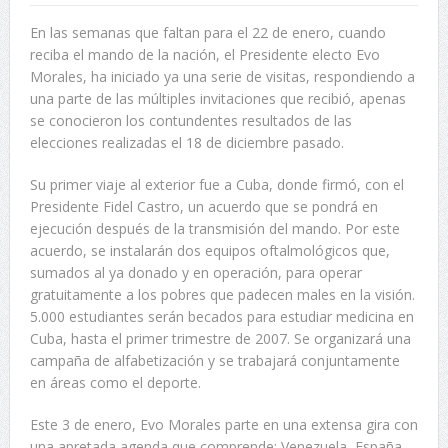
En las semanas que faltan para el 22 de enero, cuando
reciba el mando de la nación, el Presidente electo Evo
Morales, ha iniciado ya una serie de visitas, respondiendo a
una parte de las múltiples invitaciones que recibió, apenas
se conocieron los contundentes resultados de las
elecciones realizadas el 18 de diciembre pasado.
Su primer viaje al exterior fue a Cuba, donde firmó, con el
Presidente Fidel Castro, un acuerdo que se pondrá en
ejecución después de la transmisión del mando. Por este
acuerdo, se instalarán dos equipos oftalmológicos que,
sumados al ya donado y en operación, para operar
gratuitamente a los pobres que padecen males en la visión.
5.000 estudiantes serán becados para estudiar medicina en
Cuba, hasta el primer trimestre de 2007. Se organizará una
campaña de alfabetización y se trabajará conjuntamente
en áreas como el deporte.
Este 3 de enero, Evo Morales parte en una extensa gira con
una apretada agenda que comprende: Venezuela, España,