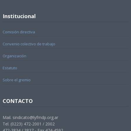
Institucional
Comisión directiva
Convenio colectivo de trabajo
Organización
Estatuto
Sobre el gremio
CONTACTO
Mail. sindicato@lyfmdp.org.ar
Tel. (0223) 472-2001 / 2002
472-3834 / 3837 - Fax 474-4592