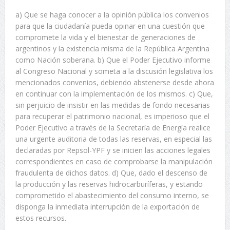
a) Que se haga conocer a la opinión pública los convenios
para que la ciudadanía pueda opinar en una cuestión que
compromete la vida y el bienestar de generaciones de
argentinos y la existencia misma de la República Argentina
como Nación soberana. b) Que el Poder Ejecutivo informe
al Congreso Nacional y someta a la discusión legislativa los
mencionados convenios, debiendo abstenerse desde ahora
en continuar con la implementación de los mismos. c) Que,
sin perjuicio de insistir en las medidas de fondo necesarias
para recuperar el patrimonio nacional, es imperioso que el
Poder Ejecutivo a través de la Secretaría de Energía realice
una urgente auditoria de todas las reservas, en especial las
declaradas por Repsol-YPF y se inicien las acciones legales
correspondientes en caso de comprobarse la manipulación
fraudulenta de dichos datos. d) Que, dado el descenso de
la producción y las reservas hidrocarburíferas, y estando
comprometido el abastecimiento del consumo interno, se
disponga la inmediata interrupción de la exportación de
estos recursos.