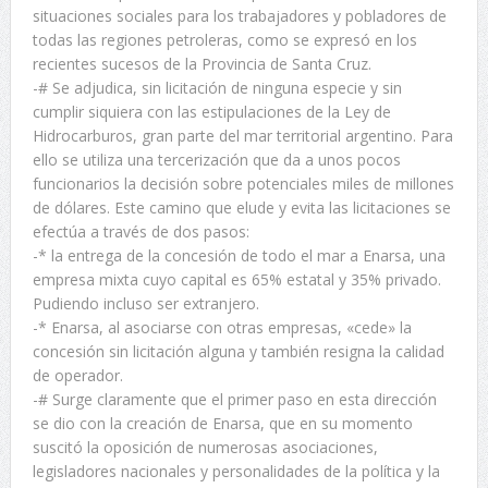
situaciones sociales para los trabajadores y pobladores de
todas las regiones petroleras, como se expresó en los
recientes sucesos de la Provincia de Santa Cruz.
-# Se adjudica, sin licitación de ninguna especie y sin
cumplir siquiera con las estipulaciones de la Ley de
Hidrocarburos, gran parte del mar territorial argentino. Para
ello se utiliza una tercerización que da a unos pocos
funcionarios la decisión sobre potenciales miles de millones
de dólares. Este camino que elude y evita las licitaciones se
efectúa a través de dos pasos:
-* la entrega de la concesión de todo el mar a Enarsa, una
empresa mixta cuyo capital es 65% estatal y 35% privado.
Pudiendo incluso ser extranjero.
-* Enarsa, al asociarse con otras empresas, «cede» la
concesión sin licitación alguna y también resigna la calidad
de operador.
-# Surge claramente que el primer paso en esta dirección
se dio con la creación de Enarsa, que en su momento
suscitó la oposición de numerosas asociaciones,
legisladores nacionales y personalidades de la política y la