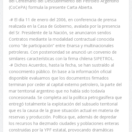
del Centenario del Descubrimiento del Petróleo Argentino
(CoCePA) formula la presente Carta Abierta.
-# El día 11 de enero del 2006, en conferencia de prensa
realizada en la Casa de Gobierno, avalada por la presencia
del Sr. Presidente de la Nación, se anunciaron sendos
Contratos mediante la modalidad contractual conocida
como “de participación” entre Enarsa y multinacionales
petroleras. Con posterioridad se anunció un convenio de
similares características con la firma chilena SIPETROL.
-# Dichos Acuerdos, hasta la fecha, se han sustraído al
conocimiento público. En base a la información oficial
disponible evaluamos que los documentos firmados
terminan por ceder al capital externo petrolero, la parte del
mar territorial argentino que no había sido todavía
concesionada. Se completa así la política petrogasífera que
entregó totalmente la explotación del subsuelo territorial
que es la causa de la grave situación actual en materia de
reservas y producción. Política que, además de depredar
los recursos ha diezmado ciudades y poblaciones enteras
construidas por la YPF estatal, provocando dramáticas