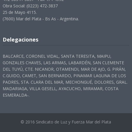
Obra Social: (0223) 472-3837
25 de Mayo 4115.
(7600) Mar del Plata - Bs As - Argentina.
Delegaciones
BALCARCE, CORONEL VIDAL, SANTA TERESITA, MAIPU,
GONZALES CHAVES, LAS ARMAS, LABARDÉN, SAN CLEMENTE
DEL TUYÚ, CTE. NICANOR, OTAMENDI, MAR DE AJO, G. PIRÁN,
C.GUIDO, CAMET, SAN BERNARDO, PINAMAR LAGUNA DE LOS
PADRES, STA. CLARA DEL MAR, MECHONGUÉ, DOLORES, GRAL.
MADARIAGA, VILLA GESELL, AYACUCHO, MIRAMAR, COSTA
ESMERALDA-.
© 2016 Sindicato de Luz y Fuerza Mar del Plata