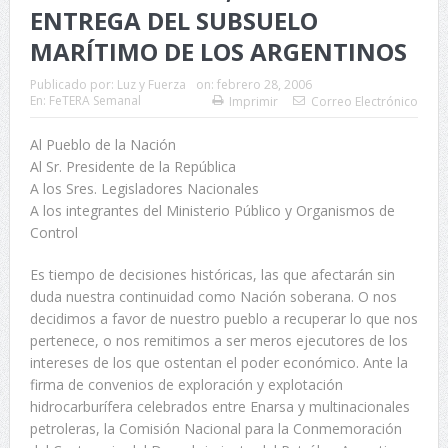
ENTREGA DEL SUBSUELO
MARÍTIMO DE LOS ARGENTINOS
Publicado por:
Luz y Fuerza
on:
febrero 28, 2006
En:
FeTERA Semanal
Imprimir
Correo Electrónico
Al Pueblo de la Nación
Al Sr. Presidente de la República
A los Sres. Legisladores Nacionales
A los integrantes del Ministerio Público y Organismos de
Control
Es tiempo de decisiones históricas, las que afectarán sin
duda nuestra continuidad como Nación soberana. O nos
decidimos a favor de nuestro pueblo a recuperar lo que nos
pertenece, o nos remitimos a ser meros ejecutores de los
intereses de los que ostentan el poder económico. Ante la
firma de convenios de exploración y explotación
hidrocarburífera celebrados entre Enarsa y multinacionales
petroleras, la Comisión Nacional para la Conmemoración