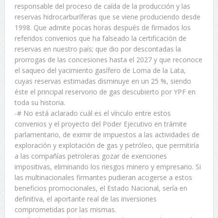
responsable del proceso de caída de la producción y las
reservas hidrocarburíferas que se viene produciendo desde
1998. Que admite pocas horas después de firmados los
referidos convenios que ha falseado la certificación de
reservas en nuestro país; que dio por descontadas la
prorrogas de las concesiones hasta el 2027 y que reconoce
el saqueo del yacimiento gasífero de Loma de la Lata,
cuyas reservas estimadas disminuye en un 25 %, siendo
éste el principal reservorio de gas descubierto por YPF en
toda su historia.
-# No está aclarado cuál es el vínculo entre estos
convenios y el proyecto del Poder Ejecutivo en trámite
parlamentario, de eximir de impuestos a las actividades de
exploración y explotación de gas y petróleo, que permitiría
a las compañías petroleras gozar de exenciones
impositivas, eliminando los riesgos minero y empresario. Si
las multinacionales firmantes pudieran acogerse a estos
beneficios promocionales, el Estado Nacional, sería en
definitiva, el aportante real de las inversiones
comprometidas por las mismas.