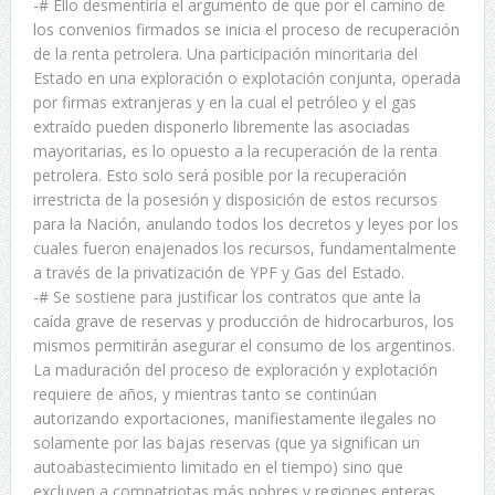
-# Ello desmentiría el argumento de que por el camino de
los convenios firmados se inicia el proceso de recuperación
de la renta petrolera. Una participación minoritaria del
Estado en una exploración o explotación conjunta, operada
por firmas extranjeras y en la cual el petróleo y el gas
extraído pueden disponerlo libremente las asociadas
mayoritarias, es lo opuesto a la recuperación de la renta
petrolera. Esto solo será posible por la recuperación
irrestricta de la posesión y disposición de estos recursos
para la Nación, anulando todos los decretos y leyes por los
cuales fueron enajenados los recursos, fundamentalmente
a través de la privatización de YPF y Gas del Estado.
-# Se sostiene para justificar los contratos que ante la
caída grave de reservas y producción de hidrocarburos, los
mismos permitirán asegurar el consumo de los argentinos.
La maduración del proceso de exploración y explotación
requiere de años, y mientras tanto se continúan
autorizando exportaciones, manifiestamente ilegales no
solamente por las bajas reservas (que ya significan un
autoabastecimiento limitado en el tiempo) sino que
excluyen a compatriotas más pobres y regiones enteras