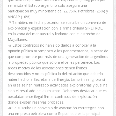
ser mixta el Estado argentino solo asegura una
participación muy minoritaria del 22,75%, Petrobrás (25%) y
ANCAP (10%).
-* También, en fecha posterior se suscribe un convenio de
exploración y explotación con la firma chilena SIPETROL,
en la zona del mar austral y lindante con el estrecho de
Magallanes.
-# Estos contratos no han sido dados a conocer a la
opinión pública ni tampoco a los parlamentarios, a pesar de
que compromete por más de una generación de argentinos
la propiedad pública que sólo a ellos les pertenece. Las
áreas motivo de las asociaciones tienen límites
desconocidos y no es pública la delimitación que debería
haber hecho la Secretaría de Energía; también se ignora si
en ellas se han realizado actividades exploratorias y cual ha
sido el resultado de las mismas. Debemos destacar que es
absolutamente ilegal firmar contratos de explotación
donde existen reservas probadas.
-# Se suscribe un convenio de asociación estratégica con
una empresa petrolera como Repsol que es la principal