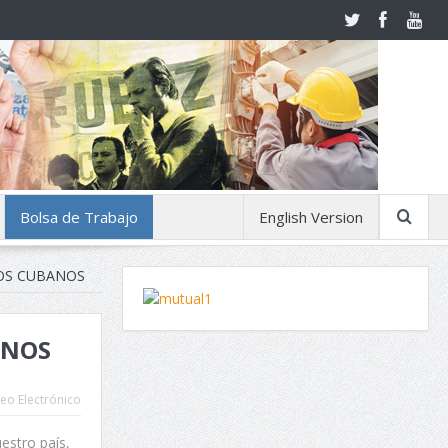
Bolsa de Trabajo
English Version
OS CUBANOS
ANOS
eo Electrónico
estro país,