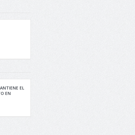
ANTIENE EL
O EN