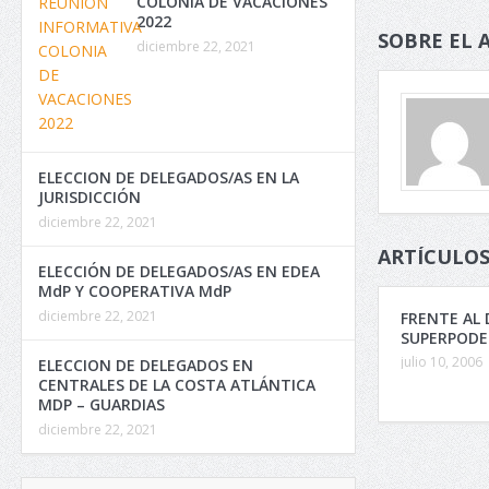
COLONIA DE VACACIONES
2022
SOBRE EL 
diciembre 22, 2021
ELECCION DE DELEGADOS/AS EN LA
JURISDICCIÓN
diciembre 22, 2021
ARTÍCULOS
ELECCIÓN DE DELEGADOS/AS EN EDEA
MdP Y COOPERATIVA MdP
diciembre 22, 2021
FRENTE AL 
SUPERPODE
julio 10, 2006
ELECCION DE DELEGADOS EN
CENTRALES DE LA COSTA ATLÁNTICA
MDP – GUARDIAS
diciembre 22, 2021