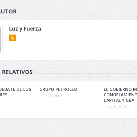
AUTOR
Luz y Fuerza
 RELATIVOS
DEBATE DE LOS
GRUPO PETROLEO
EL GOBIERNO M
RES
CONGELAMIENT
julio 10, 2006
CAPITAL Y GBA
julio 10, 2006