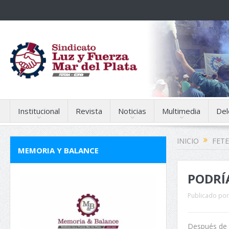
Institucional
Revista
Noticias
Multimedia
Del
INICIO
FET
MEMORIA Y BALANCE
PODRÍ
Publicado por
Después de s