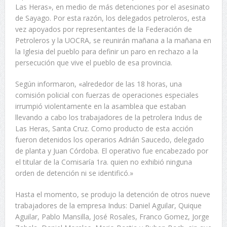
Las Heras», en medio de más detenciones por el asesinato
de Sayago. Por esta razón, los delegados petroleros, esta
vez apoyados por representantes de la Federación de
Petroleros y la UOCRA, se reunirán mañana a la mañana en
la Iglesia del pueblo para definir un paro en rechazo a la
persecución que vive el pueblo de esa provincia.
Según informaron, «alrededor de las 18 horas, una
comisión policial con fuerzas de operaciones especiales
irrumpió violentamente en la asamblea que estaban
llevando a cabo los trabajadores de la petrolera Indus de
Las Heras, Santa Cruz. Como producto de esta acción
fueron detenidos los operarios Adrián Saucedo, delegado
de planta y Juan Córdoba. El operativo fue encabezado por
el titular de la Comisaría 1ra. quien no exhibió ninguna
orden de detención ni se identificó.»
Hasta el momento, se produjo la detención de otros nueve
trabajadores de la empresa Indus: Daniel Aguilar, Quique
Aguilar, Pablo Mansilla, José Rosales, Franco Gomez, Jorge