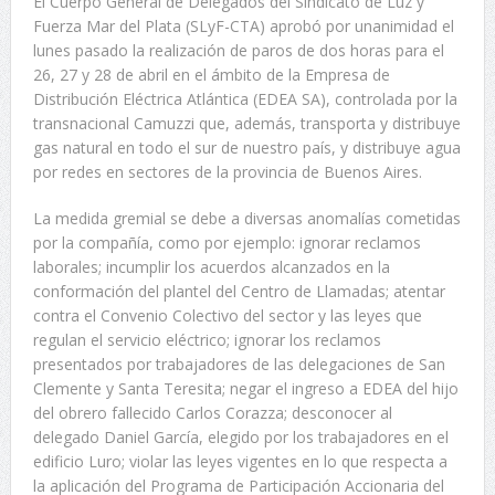
El Cuerpo General de Delegados del Sindicato de Luz y
Fuerza Mar del Plata (SLyF-CTA) aprobó por unanimidad el
lunes pasado la realización de paros de dos horas para el
26, 27 y 28 de abril en el ámbito de la Empresa de
Distribución Eléctrica Atlántica (EDEA SA), controlada por la
transnacional Camuzzi que, además, transporta y distribuye
gas natural en todo el sur de nuestro país, y distribuye agua
por redes en sectores de la provincia de Buenos Aires.
La medida gremial se debe a diversas anomalías cometidas
por la compañía, como por ejemplo: ignorar reclamos
laborales; incumplir los acuerdos alcanzados en la
conformación del plantel del Centro de Llamadas; atentar
contra el Convenio Colectivo del sector y las leyes que
regulan el servicio eléctrico; ignorar los reclamos
presentados por trabajadores de las delegaciones de San
Clemente y Santa Teresita; negar el ingreso a EDEA del hijo
del obrero fallecido Carlos Corazza; desconocer al
delegado Daniel García, elegido por los trabajadores en el
edificio Luro; violar las leyes vigentes en lo que respecta a
la aplicación del Programa de Participación Accionaria del