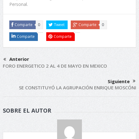
Personal.
Comparte
0
Tweet
Comparte
0
Comparte
Comparte
Anterior
FORO ENERGETICO 2 AL 4 DE MAYO EN MEXICO
Siguiente
SE CONSTITUYÓ LA AGRUPACIÓN ENRIQUE MOSCÓNI
SOBRE EL AUTOR