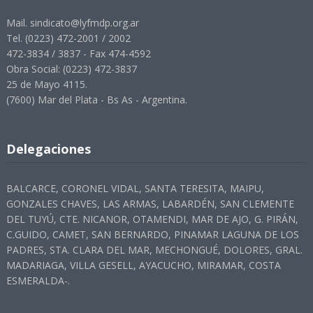
Mail. sindicato@lyfmdp.org.ar
Tel. (0223) 472-2001 / 2002
472-3834 / 3837 - Fax 474-4592
Obra Social: (0223) 472-3837
25 de Mayo 4115.
(7600) Mar del Plata - Bs As - Argentina.
Delegaciones
BALCARCE, CORONEL VIDAL, SANTA TERESITA, MAIPU,
GONZALES CHAVES, LAS ARMAS, LABARDÉN, SAN CLEMENTE
DEL TUYÚ, CTE. NICANOR, OTAMENDI, MAR DE AJO, G. PIRÁN,
C.GUIDO, CAMET, SAN BERNARDO, PINAMAR LAGUNA DE LOS
PADRES, STA. CLARA DEL MAR, MECHONGUÉ, DOLORES, GRAL.
MADARIAGA, VILLA GESELL, AYACUCHO, MIRAMAR, COSTA
ESMERALDA-.