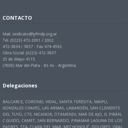
CONTACTO
Mail. sindicato@lyfmdp.org.ar
Tel. (0223) 472-2001 / 2002
472-3834 / 3837 - Fax 474-4592
Obra Social: (0223) 472-3837
25 de Mayo 4115.
(7600) Mar del Plata - Bs As - Argentina.
Delegaciones
BALCARCE, CORONEL VIDAL, SANTA TERESITA, MAIPU,
GONZALES CHAVES, LAS ARMAS, LABARDÉN, SAN CLEMENTE
DEL TUYÚ, CTE. NICANOR, OTAMENDI, MAR DE AJO, G. PIRÁN,
C.GUIDO, CAMET, SAN BERNARDO, PINAMAR LAGUNA DE LOS
PADRES, STA. CLARA DEL MAR, MECHONGUÉ, DOLORES, GRAL.