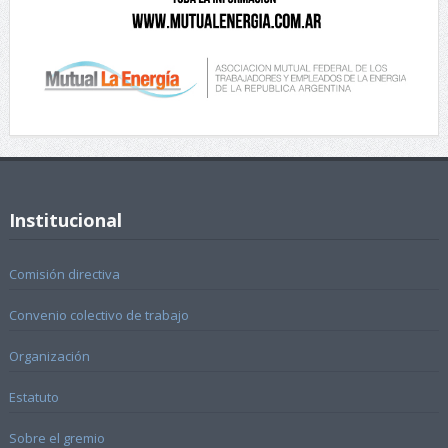
Institucional
Comisión directiva
Convenio colectivo de trabajo
Organización
Estatuto
Sobre el gremio