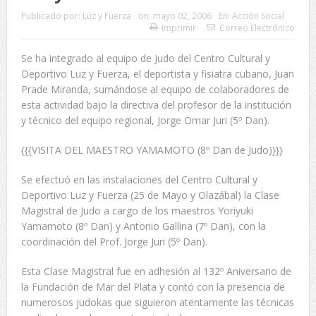
Publicado por:
Luz y Fuerza
on:
mayo 02, 2006
En:
Acción Social
Imprimir
Correo Electrónico
Se ha integrado al equipo de Judo del Centro Cultural y
Deportivo Luz y Fuerza, el deportista y fisiatra cubano, Juan
Prade Miranda, sumándose al equipo de colaboradores de
esta actividad bajo la directiva del profesor de la institución
y técnico del equipo regional, Jorge Omar Juri (5º Dan).
{{{VISITA DEL MAESTRO YAMAMOTO (8º Dan de Judo)}}}
Se efectuó en las instalaciones del Centro Cultural y
Deportivo Luz y Fuerza (25 de Mayo y Olazábal) la Clase
Magistral de Judo a cargo de los maestros Yoriyuki
Yamamoto (8º Dan) y Antonio Gallina (7º Dan), con la
coordinación del Prof. Jorge Juri (5º Dan).
Esta Clase Magistral fue en adhesión al 132º Aniversario de
la Fundación de Mar del Plata y contó con la presencia de
numerosos judokas que siguieron atentamente las técnicas