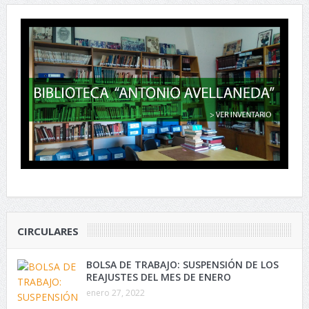
CIRCULARES
BOLSA DE TRABAJO: SUSPENSIÓN DE LOS
REAJUSTES DEL MES DE ENERO
enero 27, 2022