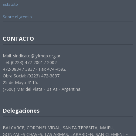
Estatuto
Sobre el gremio
CONTACTO
Mail. sindicato@lyfmdp.org.ar
Tel. (0223) 472-2001 / 2002
472-3834 / 3837 - Fax 474-4592
Obra Social: (0223) 472-3837
25 de Mayo 4115.
(7600) Mar del Plata - Bs As - Argentina.
Delegaciones
BALCARCE, CORONEL VIDAL, SANTA TERESITA, MAIPU,
GONZALES CHAVES, LAS ARMAS, LABARDÉN, SAN CLEMENTE