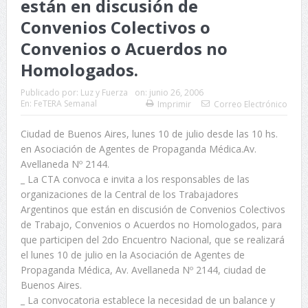
están en discusión de
Convenios Colectivos o
Convenios o Acuerdos no
Homologados.
Publicado por:
Luz y Fuerza
on:
junio 26, 2006
En:
FeTERA Semanal
Imprimir
Correo Electrónico
Ciudad de Buenos Aires, lunes 10 de julio desde las 10 hs.
en Asociación de Agentes de Propaganda Médica.Av.
Avellaneda Nº 2144.
_ La CTA convoca e invita a los responsables de las
organizaciones de la Central de los Trabajadores
Argentinos que están en discusión de Convenios Colectivos
de Trabajo, Convenios o Acuerdos no Homologados, para
que participen del 2do Encuentro Nacional, que se realizará
el lunes 10 de julio en la Asociación de Agentes de
Propaganda Médica, Av. Avellaneda Nº 2144, ciudad de
Buenos Aires.
_ La convocatoria establece la necesidad de un balance y