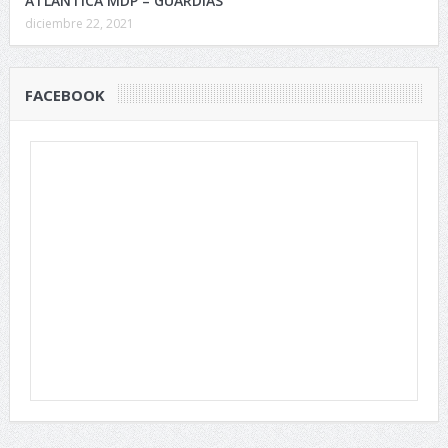
ATLÁNTICA MDP – GUARDIAS
diciembre 22, 2021
FACEBOOK