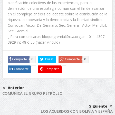
planificación colectivos de las experiencias, para la
delineación de una estrategia común con el fin de avanzar
en el complejo análisis del debate sobre la distribución de la
riqueza, la soberanía y la democracia y la libertad sindical.
Convocan: Víctor De Gennaro, Sec. General, Víctor Mendibil,
Sec. Gremial
_ Para comunicarse: bloquegremial@cta.org.ar – 011-4307-
3929 int 48 ó 55 (hacer vínculo)
Comparte
0
Tweet
Comparte
0
Comparte
Comparte
Anterior
COMUNICA EL GRUPO PETROLEO
Siguiente
LOS ACUERDOS CON BOLIVIA Y ESPAÑA