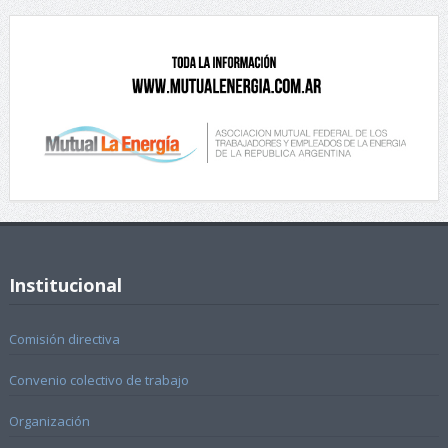
Institucional
Comisión directiva
Convenio colectivo de trabajo
Organización