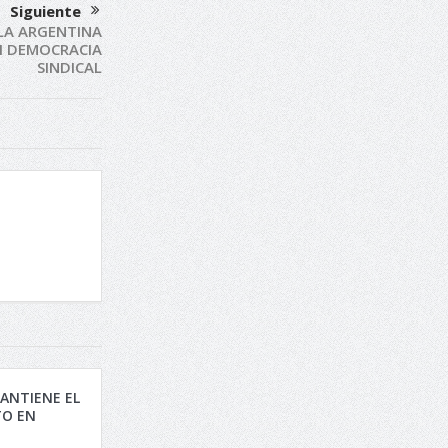
Siguiente
 LA ARGENTINA
I DEMOCRACIA
SINDICAL
ANTIENE EL
O EN