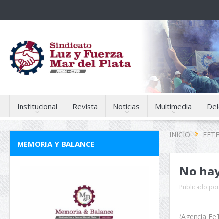
Institucional
Revista
Noticias
Multimedia
Del
INICIO
FET
MEMORIA Y BALANCE
No hay
Publicado por
(Agencia FeT