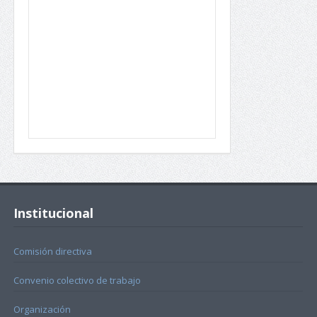
Institucional
Comisión directiva
Convenio colectivo de trabajo
Organización