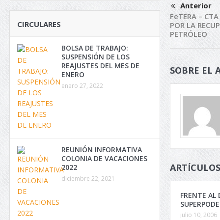
Anterior
FeTERA – CTA
CIRCULARES
POR LA RECU
PETRÓLEO
BOLSA DE TRABAJO:
SUSPENSIÓN DE LOS
REAJUSTES DEL MES DE
SOBRE EL 
ENERO
enero 27, 2022
REUNIÓN INFORMATIVA
COLONIA DE VACACIONES
ARTÍCULOS
2022
diciembre 22, 2021
FRENTE AL 
SUPERPODE
julio 10, 2006