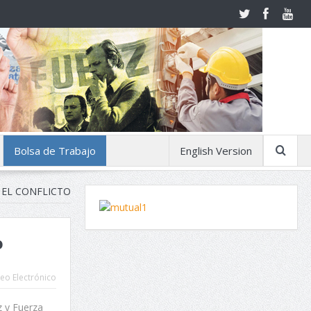
Bolsa de Trabajo
English Version
 EL CONFLICTO
o
eo Electrónico
z y Fuerza