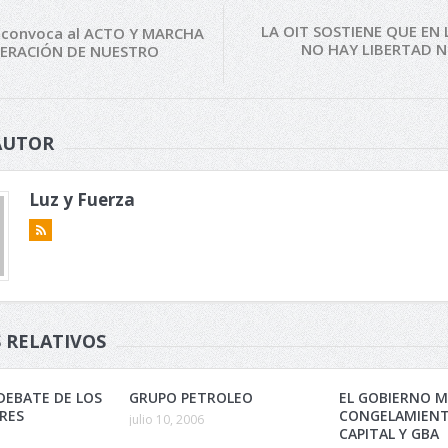
LA OIT SOSTIENE QUE EN
 convoca al ACTO Y MARCHA
NO HAY LIBERTAD N
PERACIÓN DE NUESTRO
AUTOR
Luz y Fuerza
 RELATIVOS
DEBATE DE LOS
GRUPO PETROLEO
EL GOBIERNO M
RES
CONGELAMIENT
julio 10, 2006
CAPITAL Y GBA