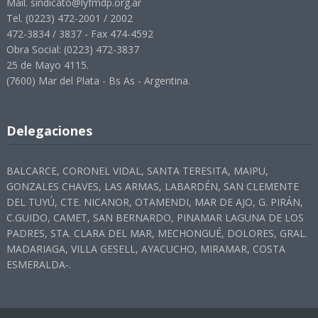
Mail. sindicato@lyfmdp.org.ar
Tel. (0223) 472-2001 / 2002
472-3834 / 3837 - Fax 474-4592
Obra Social: (0223) 472-3837
25 de Mayo 4115.
(7600) Mar del Plata - Bs As - Argentina.
Delegaciones
BALCARCE, CORONEL VIDAL, SANTA TERESITA, MAIPU,
GONZALES CHAVES, LAS ARMAS, LABARDÉN, SAN CLEMENTE
DEL TUYÚ, CTE. NICANOR, OTAMENDI, MAR DE AJO, G. PIRÁN,
C.GUIDO, CAMET, SAN BERNARDO, PINAMAR LAGUNA DE LOS
PADRES, STA. CLARA DEL MAR, MECHONGUÉ, DOLORES, GRAL.
MADARIAGA, VILLA GESELL, AYACUCHO, MIRAMAR, COSTA
ESMERALDA-.