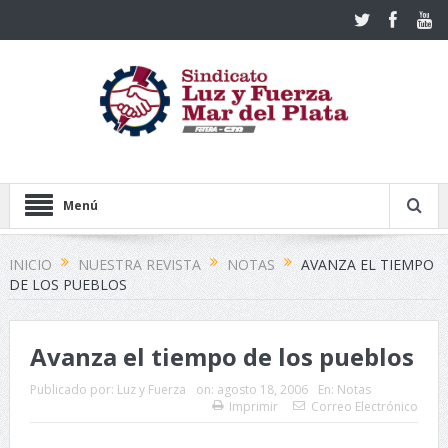
Menú
INICIO
NUESTRA REVISTA
NOTAS
AVANZA EL TIEMPO
DE LOS PUEBLOS
Avanza el tiempo de los pueblos
Publicado por:
Luz y Fuerza
on:
agosto 18, 2006
En:
Notas
Imprimir
Correo Electrónico