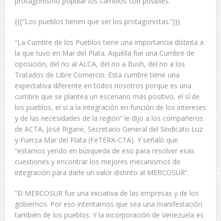
protagonismo popular los cambios son posibles.
{{{“Los pueblos tienen que ser los protagonistas.”}}}
“La Cumbre de los Pueblos tiene una importancia distinta a
la que tuvo en Mar del Plata. Aquélla fue una Cumbre de
oposición, del no al ALCA, del no a Bush, del no a los
Tratados de Libre Comercio. Esta cumbre tiene una
expectativa diferente en todos nosotros porque es una
cumbre que se plantea un escenario más positivo, el sí de
los pueblos, el sí a la integración en función de los intereses
y de las necesidades de la región” le dijo a los compañeros
de ACTA, José Rigane, Secretario General del Sindicato Luz
y Fuerza Mar del Plata (FeTERA-CTA). Y señaló que
“estamos yendo en búsqueda de eso para resolver esas
cuestiones y encontrar los mejores mecanismos de
integración para darle un valor distinto al MERCOSUR”.
“El MERCOSUR fue una iniciativa de las empresas y de los
gobiernos. Por eso intentamos que sea una manifestación
también de los pueblos. Y la incorporación de Venezuela es