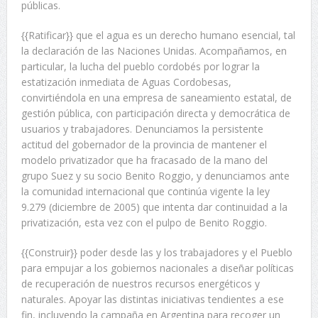
públicas.
{{Ratificar}} que el agua es un derecho humano esencial, tal
la declaración de las Naciones Unidas. Acompañamos, en
particular, la lucha del pueblo cordobés por lograr la
estatización inmediata de Aguas Cordobesas,
convirtiéndola en una empresa de saneamiento estatal, de
gestión pública, con participación directa y democrática de
usuarios y trabajadores. Denunciamos la persistente
actitud del gobernador de la provincia de mantener el
modelo privatizador que ha fracasado de la mano del
grupo Suez y su socio Benito Roggio, y denunciamos ante
la comunidad internacional que continúa vigente la ley
9.279 (diciembre de 2005) que intenta dar continuidad a la
privatización, esta vez con el pulpo de Benito Roggio.
{{Construir}} poder desde las y los trabajadores y el Pueblo
para empujar a los gobiernos nacionales a diseñar políticas
de recuperación de nuestros recursos energéticos y
naturales. Apoyar las distintas iniciativas tendientes a ese
fin, incluyendo la campaña en Argentina para recoger un