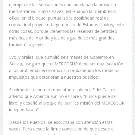
ejemplo de las sensaciones que inundaban la provincia
mediterránea. Hugo Chávez, estrenando la membresía
oficial en el bloque, puntualizó la posibilidad real de
combatir el proyecto hegemónico de Estados Unidos, entre
otras cosas, porque «tenemos las reservas de petróleo
más ricas del mundo y las de agua dulce más grandes
también”, agregó.
Evo Morales, que cumplió seis meses de Gobierno en
Bolivia, aseguró que el MERCOSUR debe ser una “solución
a los problemas económicos, combatiendo los modelos
impuestos que deterioran a nuestros pueblos”.
Finalmente, el primer mandatario cubano, Fidel Castro,
advirtió que América aún no es libre y “nunca puede ser
libre” y desafió al bloque del sur: “es misión del MERCOSUR
independizarla”.
Desde los Pueblos, se escuchaba con atención estas
voces. Pero desde la firme convicción de que desde el