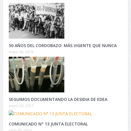
50 AÑOS DEL CORDOBAZO: MÁS VIGENTE QUE NUNCA
mayo 28, 2019
SEGUIMOS DOCUMENTANDO LA DESIDIA DE EDEA
enero 23, 2017
COMUNICADO N° 13 JUNTA ELECTORAL
junio 05, 2015