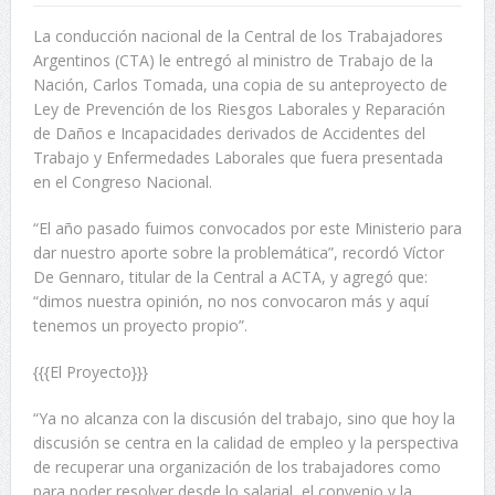
La conducción nacional de la Central de los Trabajadores
Argentinos (CTA) le entregó al ministro de Trabajo de la
Nación, Carlos Tomada, una copia de su anteproyecto de
Ley de Prevención de los Riesgos Laborales y Reparación
de Daños e Incapacidades derivados de Accidentes del
Trabajo y Enfermedades Laborales que fuera presentada
en el Congreso Nacional.
“El año pasado fuimos convocados por este Ministerio para
dar nuestro aporte sobre la problemática”, recordó Víctor
De Gennaro, titular de la Central a ACTA, y agregó que:
“dimos nuestra opinión, no nos convocaron más y aquí
tenemos un proyecto propio”.
{{{El Proyecto}}}
“Ya no alcanza con la discusión del trabajo, sino que hoy la
discusión se centra en la calidad de empleo y la perspectiva
de recuperar una organización de los trabajadores como
para poder resolver desde lo salarial, el convenio y la