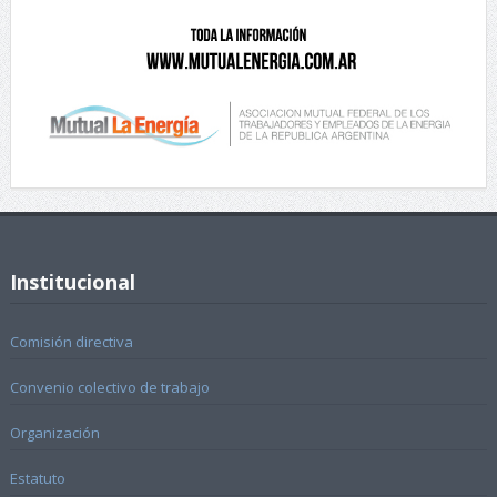
Institucional
Comisión directiva
Convenio colectivo de trabajo
Organización
Estatuto