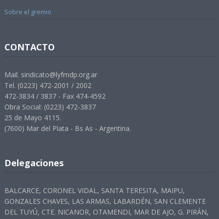
Sobre el gremio
CONTACTO
Mail. sindicato@lyfmdp.org.ar
Tel. (0223) 472-2001 / 2002
472-3834 / 3837 - Fax 474-4592
Obra Social: (0223) 472-3837
25 de Mayo 4115.
(7600) Mar del Plata - Bs As - Argentina.
Delegaciones
BALCARCE, CORONEL VIDAL, SANTA TERESITA, MAIPU,
GONZALES CHAVES, LAS ARMAS, LABARDÉN, SAN CLEMENTE
DEL TUYÚ, CTE. NICANOR, OTAMENDI, MAR DE AJO, G. PIRÁN,