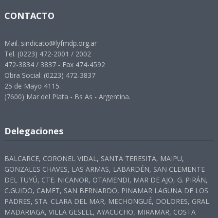
CONTACTO
Mail. sindicato@lyfmdp.org.ar
Tel. (0223) 472-2001 / 2002
472-3834 / 3837 - Fax 474-4592
Obra Social: (0223) 472-3837
25 de Mayo 4115.
(7600) Mar del Plata - Bs As - Argentina.
Delegaciones
BALCARCE, CORONEL VIDAL, SANTA TERESITA, MAIPU,
GONZALES CHAVES, LAS ARMAS, LABARDÉN, SAN CLEMENTE
DEL TUYÚ, CTE. NICANOR, OTAMENDI, MAR DE AJO, G. PIRÁN,
C.GUIDO, CAMET, SAN BERNARDO, PINAMAR LAGUNA DE LOS
PADRES, STA. CLARA DEL MAR, MECHONGUÉ, DOLORES, GRAL.
MADARIAGA, VILLA GESELL, AYACUCHO, MIRAMAR, COSTA