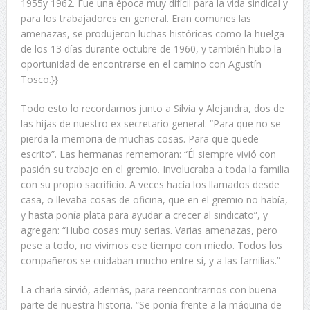
1955y 1962. Fue una época muy difícil para la vida sindical y
para los trabajadores en general. Eran comunes las
amenazas, se produjeron luchas históricas como la huelga
de los 13 días durante octubre de 1960, y también hubo la
oportunidad de encontrarse en el camino con Agustín
Tosco.}}
Todo esto lo recordamos junto a Silvia y Alejandra, dos de
las hijas de nuestro ex secretario general. “Para que no se
pierda la memoria de muchas cosas. Para que quede
escrito”. Las hermanas rememoran: “Él siempre vivió con
pasión su trabajo en el gremio. Involucraba a toda la familia
con su propio sacrificio. A veces hacía los llamados desde
casa, o llevaba cosas de oficina, que en el gremio no había,
y hasta ponía plata para ayudar a crecer al sindicato”, y
agregan: “Hubo cosas muy serias. Varias amenazas, pero
pese a todo, no vivimos ese tiempo con miedo. Todos los
compañeros se cuidaban mucho entre sí, y a las familias.”
La charla sirvió, además, para reencontrarnos con buena
parte de nuestra historia. “Se ponía frente a la máquina de