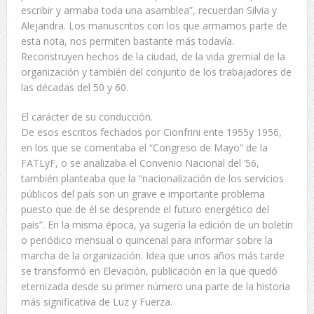
escribir y armaba toda una asamblea”, recuerdan Silvia y
Alejandra. Los manuscritos con los que armamos parte de
esta nota, nos permiten bastante más todavía.
Reconstruyen hechos de la ciudad, de la vida gremial de la
organización y también del conjunto de los trabajadores de
las décadas del 50 y 60.
El carácter de su conducción.
De esos escritos fechados por Cionfrini ente 1955y 1956,
en los que se comentaba el “Congreso de Mayo” de la
FATLyF, o se analizaba el Convenio Nacional del ’56,
también planteaba que la “nacionalización de los servicios
públicos del país son un grave e importante problema
puesto que de él se desprende el futuro energético del
país”. En la misma época, ya sugería la edición de un boletín
o periódico mensual o quincenal para informar sobre la
marcha de la organización. Idea que unos años más tarde
se transformó en Elevación, publicación en la que quedó
eternizada desde su primer número una parte de la historia
más significativa de Luz y Fuerza.