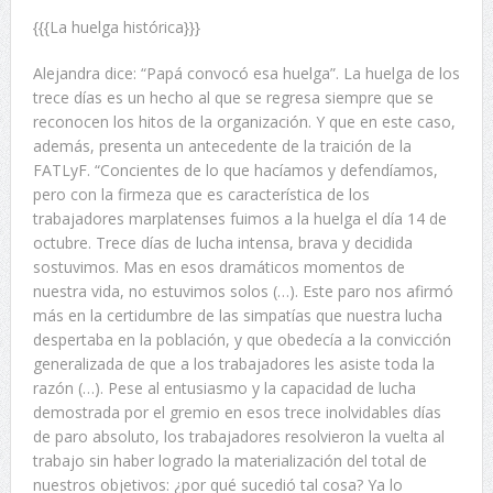
{{{La huelga histórica}}}
Alejandra dice: “Papá convocó esa huelga”. La huelga de los
trece días es un hecho al que se regresa siempre que se
reconocen los hitos de la organización. Y que en este caso,
además, presenta un antecedente de la traición de la
FATLyF. “Concientes de lo que hacíamos y defendíamos,
pero con la firmeza que es característica de los
trabajadores marplatenses fuimos a la huelga el día 14 de
octubre. Trece días de lucha intensa, brava y decidida
sostuvimos. Mas en esos dramáticos momentos de
nuestra vida, no estuvimos solos (…). Este paro nos afirmó
más en la certidumbre de las simpatías que nuestra lucha
despertaba en la población, y que obedecía a la convicción
generalizada de que a los trabajadores les asiste toda la
razón (…). Pese al entusiasmo y la capacidad de lucha
demostrada por el gremio en esos trece inolvidables días
de paro absoluto, los trabajadores resolvieron la vuelta al
trabajo sin haber logrado la materialización del total de
nuestros objetivos: ¿por qué sucedió tal cosa? Ya lo