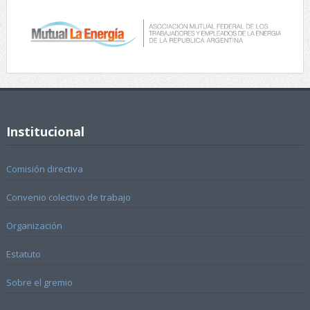
Institucional
Comisión directiva
Convenio colectivo de trabajo
Organización
Estatuto
Sobre el gremio