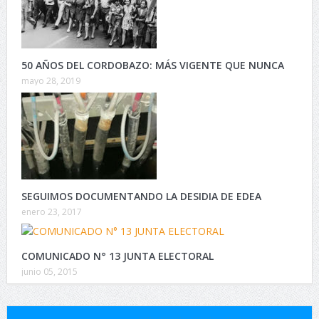
50 AÑOS DEL CORDOBAZO: MÁS VIGENTE QUE NUNCA
mayo 28, 2019
SEGUIMOS DOCUMENTANDO LA DESIDIA DE EDEA
enero 23, 2017
COMUNICADO N° 13 JUNTA ELECTORAL
junio 05, 2015