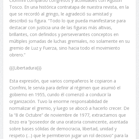
Cionfrini compartió congresos y actividades con Agustín
Tosco. En una histórica contratapa de nuestra revista, en la
que se recordó al gringo, le agradeció su amistad y
describió su figura. “Todo lo que pueda manifestarse para
destacar con justicia una de las figuras más altivas,
brillantes, con definidos y perseverantes conceptos en
múltiples jornadas de luchas gremiales, no solamente en su
gremio de Luz y Fuerza, sino hacia todo el movimiento
obrero.”
{{{Libertadura}}}
Esta expresión, que varios compañeros le copiaron a
Cionfrini, le servía para definir al régimen que asumió el
gobierno en 1955, cundo él comenzó a conducir la
organización. Tuvo la enorme responsabilidad de
normalizar el gremio, y luego se abocó a hacerlo crecer. De
la “8 de Octubre” de noviembre de 1977, extractamos que
Enzo era “poseedor de una oratoria convincente, asentada
sobre bases sólidas de democracia, libertad, unidad y
respeto (…) que le permitieron jugar un rol decisivo” para la