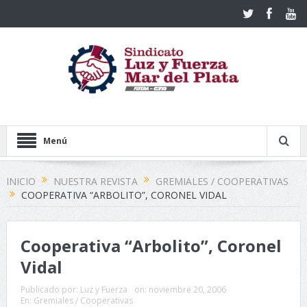
Menú
INICIO
NUESTRA REVISTA
GREMIALES / COOPERATIVAS
COOPERATIVA “ARBOLITO”, CORONEL VIDAL
Cooperativa “Arbolito”, Coronel
Vidal
Publicado por:
Luz y Fuerza
on:
noviembre 20, 2006
En:
Gremiales / Cooperativas