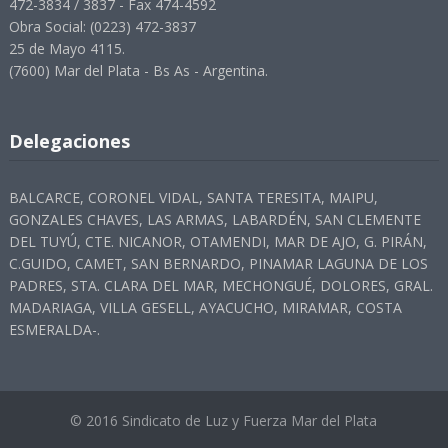
472-3834 / 3837 - Fax 474-4592
Obra Social: (0223) 472-3837
25 de Mayo 4115.
(7600) Mar del Plata - Bs As - Argentina.
Delegaciones
BALCARCE, CORONEL VIDAL, SANTA TERESITA, MAIPU,
GONZALES CHAVES, LAS ARMAS, LABARDÉN, SAN CLEMENTE
DEL TUYÚ, CTE. NICANOR, OTAMENDI, MAR DE AJO, G. PIRÁN,
C.GUIDO, CAMET, SAN BERNARDO, PINAMAR LAGUNA DE LOS
PADRES, STA. CLARA DEL MAR, MECHONGUÉ, DOLORES, GRAL.
MADARIAGA, VILLA GESELL, AYACUCHO, MIRAMAR, COSTA
ESMERALDA-.
© 2016 Sindicato de Luz y Fuerza Mar del Plata