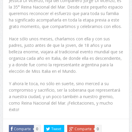
Jessica Di Vicenzo, hija del compañero Jorge Di Vicenzo, es
la 35° Reina Nacional del Mar. Desde este pequeño espacio
queremos reconocer el esfuerzo que para toda su familia
ha significado acompañarla en toda la etapa previa a este
grato momento, que compartimos y celebramos con ellos.
Hace sólo unos meses, charlamos con ella y con sus
padres, justo antes de que la joven, de 18 años y una
belleza enorme, viajara al tradicional evento mundial que se
organiza cada año en Italia, de donde ella es descendiente,
y a donde fue como la representante argentina para la
elección de Miss Italia en el Mundo.
Y ahora le toca, no sólo en suerte, sino merced a su
compromiso y sacrificio, ser la soberana que representará
a nuestra ciudad, y un poco también a nuestro gremio,
como Reina Nacional del Mar. ¡Felicitaciones, y mucho
éxito!
Comparte
0
Tweet
Comparte
0