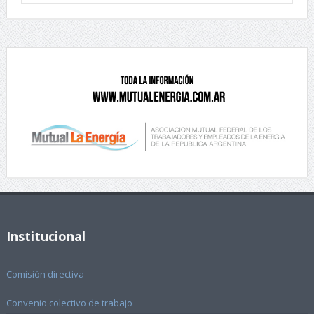
Institucional
Comisión directiva
Convenio colectivo de trabajo