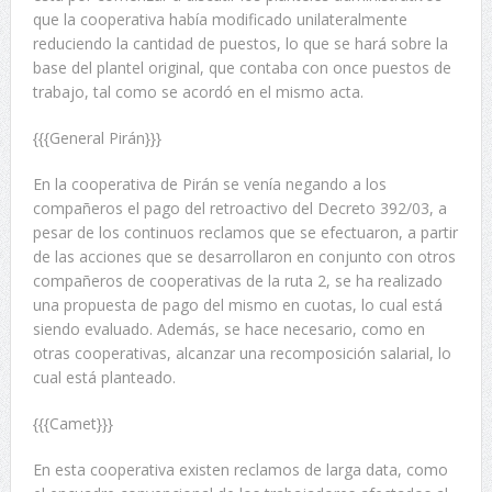
que la cooperativa había modificado unilateralmente
reduciendo la cantidad de puestos, lo que se hará sobre la
base del plantel original, que contaba con once puestos de
trabajo, tal como se acordó en el mismo acta.
{{{General Pirán}}}
En la cooperativa de Pirán se venía negando a los
compañeros el pago del retroactivo del Decreto 392/03, a
pesar de los continuos reclamos que se efectuaron, a partir
de las acciones que se desarrollaron en conjunto con otros
compañeros de cooperativas de la ruta 2, se ha realizado
una propuesta de pago del mismo en cuotas, lo cual está
siendo evaluado. Además, se hace necesario, como en
otras cooperativas, alcanzar una recomposición salarial, lo
cual está planteado.
{{{Camet}}}
En esta cooperativa existen reclamos de larga data, como