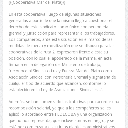
{{{Cooperativa Mar del Plata}}}
En esta cooperativa, luego de algunas situaciones
generadas a partir de que la misma llegó a cuestionar el
derecho de este sindicato como único con personería
gremial y jurisdicción para representar a los trabajadores.
Los compañeros, ante esta situación en el marco de las
medidas de fuerza y movilización que se dispuso para las
cooperativas de la ruta 2, expresaron frente a ésta su
posición, con lo cual el apoderado de la misma, en acta
firmada en la delegación del Ministerio de trabajo,
“reconoce al Sindicato Luz y Fuerza Mar del Plata como
Asociación Sindical con Personería Gremial y signataria de
cualquier tipo de acuerdo que alcancen, conforme lo
establecido en la Ley de Asociaciones Sindicales…”.
Además, se han comenzado las tratativas para acordar una
recomposición salarial, ya que a los compañeros se les
aplicó lo acordado entre FEDECOBA y una organización
que no nos representa, que incluye sumas en negro, y se
está por comenzar a discutir los planteles administrativos