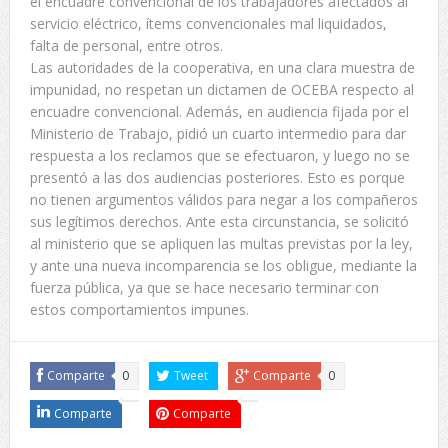
el encuadre convencional de los trabajadores afectados al
servicio eléctrico, ítems convencionales mal liquidados,
falta de personal, entre otros.
Las autoridades de la cooperativa, en una clara muestra de
impunidad, no respetan un dictamen de OCEBA respecto al
encuadre convencional. Además, en audiencia fijada por el
Ministerio de Trabajo, pidió un cuarto intermedio para dar
respuesta a los reclamos que se efectuaron, y luego no se
presentó a las dos audiencias posteriores. Esto es porque
no tienen argumentos válidos para negar a los compañeros
sus legítimos derechos. Ante esta circunstancia, se solicitó
al ministerio que se apliquen las multas previstas por la ley,
y ante una nueva incomparencia se los obligue, mediante la
fuerza pública, ya que se hace necesario terminar con
estos comportamientos impunes.
Comparte
0
Tweet
Comparte
0
Comparte
Comparte