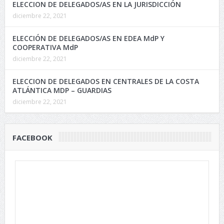
ELECCION DE DELEGADOS/AS EN LA JURISDICCIÓN
diciembre 22, 2021
ELECCIÓN DE DELEGADOS/AS EN EDEA MdP Y
COOPERATIVA MdP
diciembre 22, 2021
ELECCION DE DELEGADOS EN CENTRALES DE LA COSTA
ATLÁNTICA MDP – GUARDIAS
diciembre 22, 2021
FACEBOOK