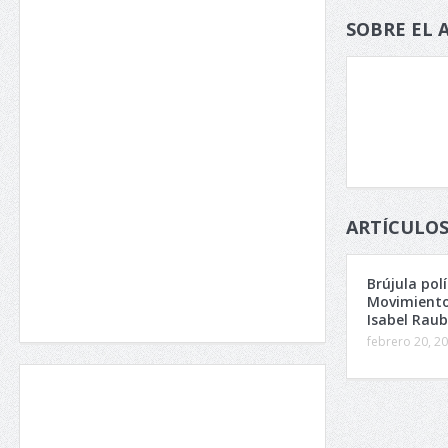
SOBRE EL 
ARTÍCULOS
Brújula polí
Movimiento
Isabel Raub
febrero 20, 2