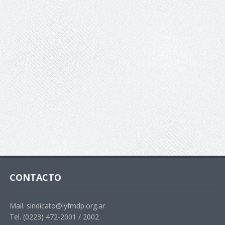
CONTACTO
Mail. sindicato@lyfmdp.org.ar
Tel. (0223) 472-2001 / 2002