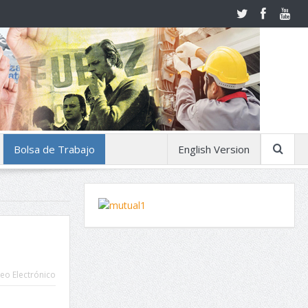
Bolsa de Trabajo
English Version
eo Electrónico