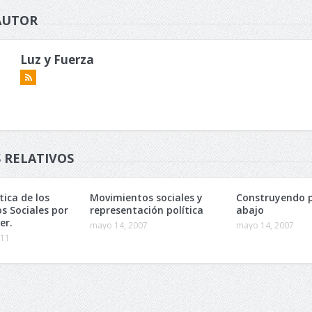
AUTOR
Luz y Fuerza
 RELATIVOS
tica de los
Movimientos sociales y
Construyendo 
s Sociales por
representación política
abajo
er.
mayo 14, 2007
mayo 14, 2007
011