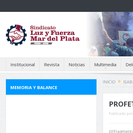
Institucional
Revista
Noticias
Multimedia
Del
INICIO
ISAB
MEMORIA Y BALANCE
PROFE
Publicado por
{{{Fragmento