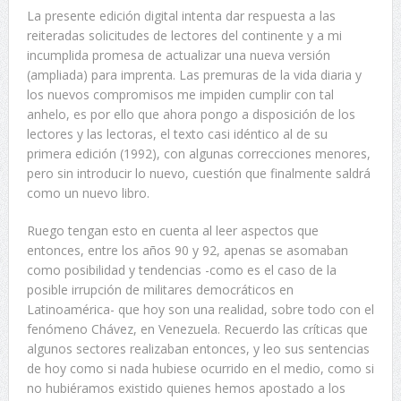
La presente edición digital intenta dar respuesta a las
reiteradas solicitudes de lectores del continente y a mi
incumplida promesa de actualizar una nueva versión
(ampliada) para imprenta. Las premuras de la vida diaria y
los nuevos compromisos me impiden cumplir con tal
anhelo, es por ello que ahora pongo a disposición de los
lectores y las lectoras, el texto casi idéntico al de su
primera edición (1992), con algunas correcciones menores,
pero sin introducir lo nuevo, cuestión que finalmente saldrá
como un nuevo libro.
Ruego tengan esto en cuenta al leer aspectos que
entonces, entre los años 90 y 92, apenas se asomaban
como posibilidad y tendencias -como es el caso de la
posible irrupción de militares democráticos en
Latinoamérica- que hoy son una realidad, sobre todo con el
fenómeno Chávez, en Venezuela. Recuerdo las críticas que
algunos sectores realizaban entonces, y leo sus sentencias
de hoy como si nada hubiese ocurrido en el medio, como si
no hubiéramos existido quienes hemos apostado a los