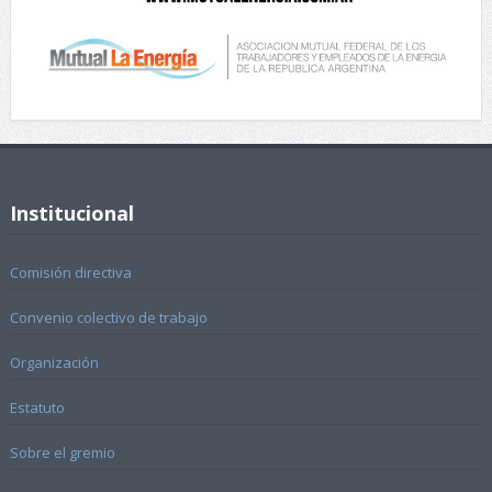
Institucional
Comisión directiva
Convenio colectivo de trabajo
Organización
Estatuto
Sobre el gremio