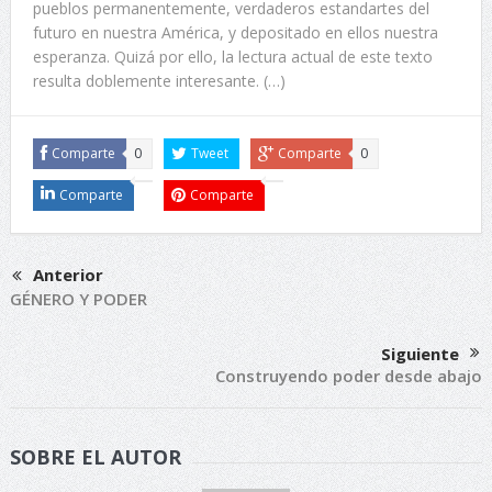
pueblos permanentemente, verdaderos estandartes del
futuro en nuestra América, y depositado en ellos nuestra
esperanza. Quizá por ello, la lectura actual de este texto
resulta doblemente interesante. (…)
Comparte
0
Tweet
Comparte
0
Comparte
Comparte
Anterior
GÉNERO Y PODER
Siguiente
Construyendo poder desde abajo
SOBRE EL AUTOR