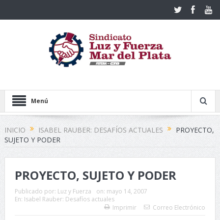
Menú
INICIO
ISABEL RAUBER: DESAFÍOS ACTUALES
PROYECTO,
SUJETO Y PODER
PROYECTO, SUJETO Y PODER
Publicado por:
Luz y Fuerza
on:
mayo 14, 2007
En:
Isabel Rauber: Desafíos actuales
Imprimir
Correo Electrónico