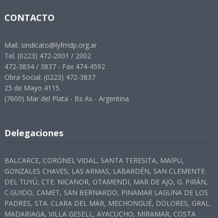
CONTACTO
Mail. sindicato@lyfmdp.org.ar
Tel. (0223) 472-2001 / 2002
472-3834 / 3837 - Fax 474-4592
Obra Social: (0223) 472-3837
25 de Mayo 4115.
(7600) Mar del Plata - Bs As - Argentina.
Delegaciones
BALCARCE, CORONEL VIDAL, SANTA TERESITA, MAIPU,
GONZALES CHAVES, LAS ARMAS, LABARDÉN, SAN CLEMENTE
DEL TUYÚ, CTE. NICANOR, OTAMENDI, MAR DE AJO, G. PIRÁN,
C.GUIDO, CAMET, SAN BERNARDO, PINAMAR LAGUNA DE LOS
PADRES, STA. CLARA DEL MAR, MECHONGUÉ, DOLORES, GRAL.
MADARIAGA, VILLA GESELL, AYACUCHO, MIRAMAR, COSTA