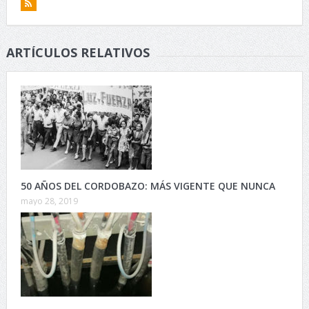
ARTÍCULOS RELATIVOS
50 AÑOS DEL CORDOBAZO: MÁS VIGENTE QUE NUNCA
mayo 28, 2019