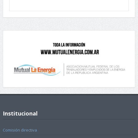
Institucional
Comisión directiva