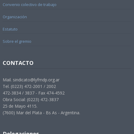
Convenio colectivo de trabajo
Organización
Estatuto
Sobre el gremio
CONTACTO
Mail. sindicato@lyfmdp.org.ar
Tel. (0223) 472-2001 / 2002
472-3834 / 3837 - Fax 474-4592
Obra Social: (0223) 472-3837
25 de Mayo 4115.
(7600) Mar del Plata - Bs As - Argentina.
Delegaciones