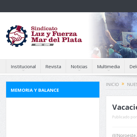
Institucional
Revista
Noticias
Multimedia
Del
INICIO
NUES
MEMORIA Y BALANCE
Vacaci
Publicado por
{{{Noroeste.