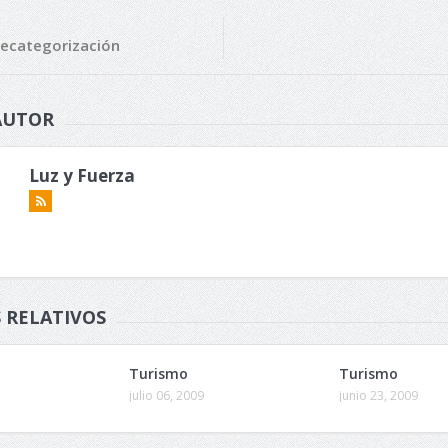
Recategorización
AUTOR
Luz y Fuerza
 RELATIVOS
Turismo
Turismo
julio 06, 2009
junio 23, 2009