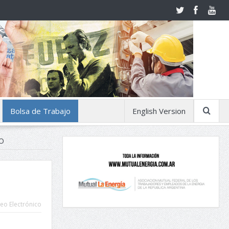
Bolsa de Trabajo
English Version
O
eo Electrónico