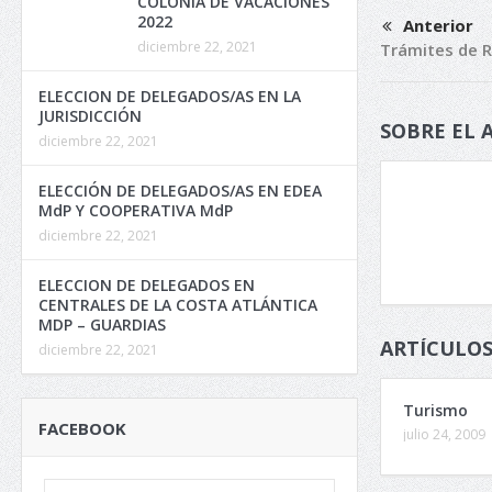
COLONIA DE VACACIONES
2022
Anterior
diciembre 22, 2021
Trámites de 
ELECCION DE DELEGADOS/AS EN LA
JURISDICCIÓN
SOBRE EL 
diciembre 22, 2021
ELECCIÓN DE DELEGADOS/AS EN EDEA
MdP Y COOPERATIVA MdP
diciembre 22, 2021
ELECCION DE DELEGADOS EN
CENTRALES DE LA COSTA ATLÁNTICA
MDP – GUARDIAS
ARTÍCULOS
diciembre 22, 2021
Turismo
FACEBOOK
julio 24, 2009