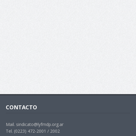
CONTACTO
Mail. sindicato@lyfmdp.org.ar
Tel. (0223) 472-2001 / 2002