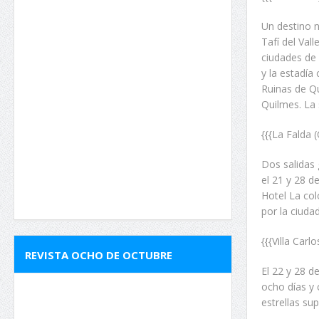
Un destino n
Tafí del Val
ciudades de 
y la estadía
Ruinas de Qu
Quilmes. La s
{{{La Falda 
Dos salidas
el 21 y 28 d
Hotel La col
por la ciudad
{{{Villa Carlo
REVISTA OCHO DE OCTUBRE
El 22 y 28 de
ocho días y 
estrellas sup