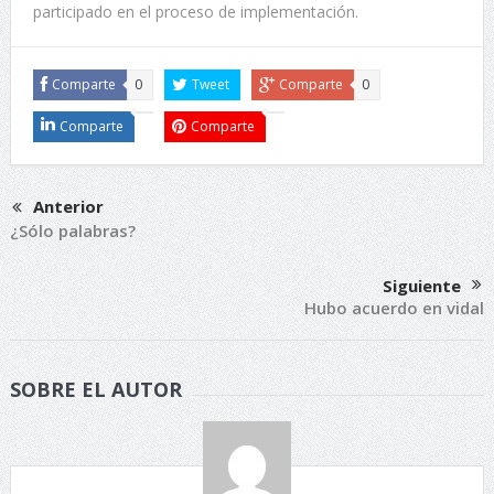
participado en el proceso de implementación.
Comparte
0
Tweet
Comparte
0
Comparte
Comparte
Anterior
¿Sólo palabras?
Siguiente
Hubo acuerdo en vidal
SOBRE EL AUTOR