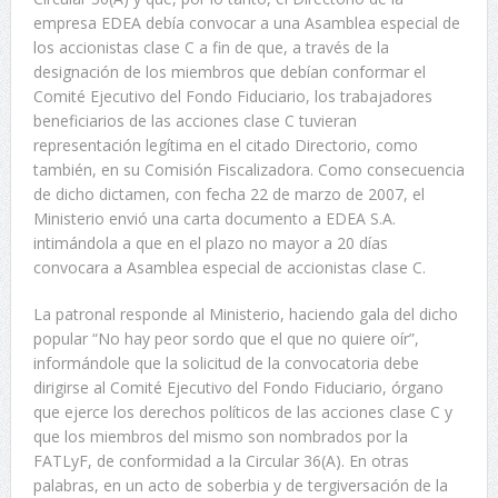
empresa EDEA debía convocar a una Asamblea especial de
los accionistas clase C a fin de que, a través de la
designación de los miembros que debían conformar el
Comité Ejecutivo del Fondo Fiduciario, los trabajadores
beneficiarios de las acciones clase C tuvieran
representación legítima en el citado Directorio, como
también, en su Comisión Fiscalizadora. Como consecuencia
de dicho dictamen, con fecha 22 de marzo de 2007, el
Ministerio envió una carta documento a EDEA S.A.
intimándola a que en el plazo no mayor a 20 días
convocara a Asamblea especial de accionistas clase C.
La patronal responde al Ministerio, haciendo gala del dicho
popular “No hay peor sordo que el que no quiere oír”,
informándole que la solicitud de la convocatoria debe
dirigirse al Comité Ejecutivo del Fondo Fiduciario, órgano
que ejerce los derechos políticos de las acciones clase C y
que los miembros del mismo son nombrados por la
FATLyF, de conformidad a la Circular 36(A). En otras
palabras, en un acto de soberbia y de tergiversación de la