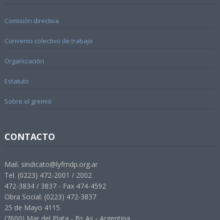
Comisión directiva
Convenio colectivo de trabajo
Organización
Estatuto
Sobre el gremio
CONTACTO
Mail. sindicato@lyfmdp.org.ar
Tel. (0223) 472-2001 / 2002
472-3834 / 3837 - Fax 474-4592
Obra Social: (0223) 472-3837
25 de Mayo 4115.
(7600) Mar del Plata - Bs As - Argentina.