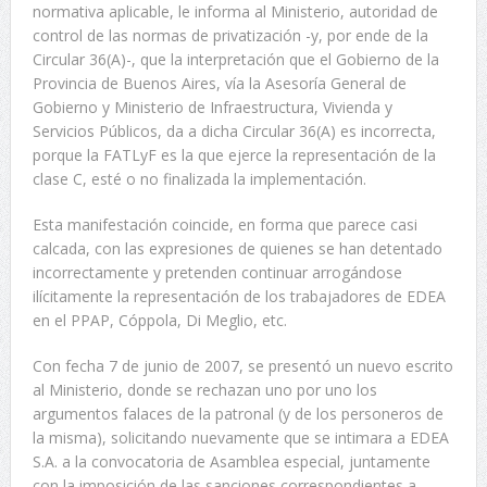
normativa aplicable, le informa al Ministerio, autoridad de
control de las normas de privatización -y, por ende de la
Circular 36(A)-, que la interpretación que el Gobierno de la
Provincia de Buenos Aires, vía la Asesoría General de
Gobierno y Ministerio de Infraestructura, Vivienda y
Servicios Públicos, da a dicha Circular 36(A) es incorrecta,
porque la FATLyF es la que ejerce la representación de la
clase C, esté o no finalizada la implementación.
Esta manifestación coincide, en forma que parece casi
calcada, con las expresiones de quienes se han detentado
incorrectamente y pretenden continuar arrogándose
ilícitamente la representación de los trabajadores de EDEA
en el PPAP, Cóppola, Di Meglio, etc.
Con fecha 7 de junio de 2007, se presentó un nuevo escrito
al Ministerio, donde se rechazan uno por uno los
argumentos falaces de la patronal (y de los personeros de
la misma), solicitando nuevamente que se intimara a EDEA
S.A. a la convocatoria de Asamblea especial, juntamente
con la imposición de las sanciones correspondientes a