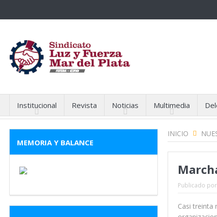
Institucional
Revista
Noticias
Multimedia
Del
INICIO
NUES
MEMORIA Y BALANCE
Marcha
Publicado por
Casi treinta
organizacion