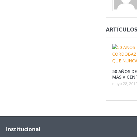
ARTÍCULOS
50 AÑOS D
MÁS VIGEN
mayo 28, 201
Institucional