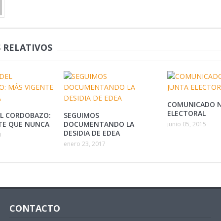
 RELATIVOS
COMUNICADO N
ELECTORAL
EL CORDOBAZO:
SEGUIMOS
TE QUE NUNCA
DOCUMENTANDO LA
junio 05, 2015
DESIDIA DE EDEA
9
enero 23, 2017
CONTACTO