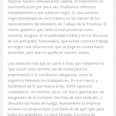
mejorar nuestra remuneración salarial, se transformó en
una bonificación por única vez. Podríamos referirnos
tranquilamente a una suma en negro. Sí, una suma en
negro presentada de esta manera en las narices de los
representantes del Ministerio de Trabajo de la Provincia. El
mismo gobierno que, tanto a nivel provincial como
nacional, asegura, en la publicidad estatal y en los discursos
de sus principales funcionarios, que luchan contra el trabajo
en negro. Una cifra irrisoria, que se paga en cuotas hasta
diciembre, pero que no queda en nuestro salario.
Una violación más que se suma a otras que rompieron la
“paz social” (este término tan de moda para los
empresarios) o la conciliación obligatoria, como la
seguimos llamando los trabajadores. En ese marco, y
burlándose de lo que marca la ley, EDEA sancionó
compañeros, en muchos casos con fuero gremial por ser
integrantes de la Comisión Directiva de este Sindicato, y
descontó las horas de huelga. Nuevamente la empresa
instaura sus propias leyes y se burla de las que rigen para
todos los argentinos. Lo hace sentado a la mesa de