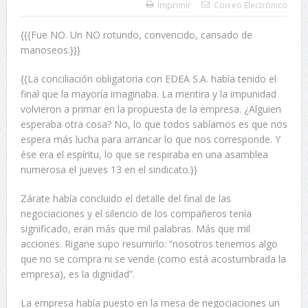
Imprimir
Correo Electrónico
{{{Fue NO. Un NO rotundo, convencido, cansado de
manoseos.}}}
{{La conciliación obligatoria con EDEA S.A. había tenido el
final que la mayoría imaginaba. La mentira y la impunidad
volvieron a primar en la propuesta de la empresa. ¿Alguien
esperaba otra cosa? No, lo que todos sabíamos es que nos
espera más lucha para arrancar lo que nos corresponde. Y
ése era el espíritu, lo que se respiraba en una asamblea
numerosa el jueves 13 en el sindicato.}}
Zárate había concluido el detalle del final de las
negociaciones y el silencio de los compañeros tenía
significado, eran más que mil palabras. Más que mil
acciones. Rigane supo resumirlo: “nosotros tenemos algo
que no se compra ni se vende (como está acostumbrada la
empresa), es la dignidad”.
La empresa había puesto en la mesa de negociaciones un