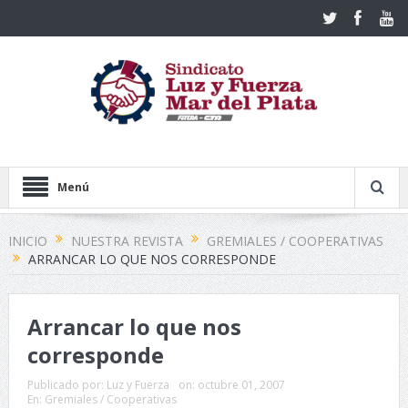
Menú
INICIO
NUESTRA REVISTA
GREMIALES / COOPERATIVAS
ARRANCAR LO QUE NOS CORRESPONDE
Arrancar lo que nos
corresponde
Publicado por:
Luz y Fuerza
on:
octubre 01, 2007
En:
Gremiales / Cooperativas