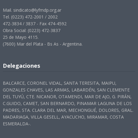
Mail. sindicato@lyfmdp.org.ar
Tel. (0223) 472-2001 / 2002
472-3834 / 3837 - Fax 474-4592
Obra Social: (0223) 472-3837
25 de Mayo 4115.
(7600) Mar del Plata - Bs As - Argentina.
Delegaciones
BALCARCE, CORONEL VIDAL, SANTA TERESITA, MAIPU,
GONZALES CHAVES, LAS ARMAS, LABARDÉN, SAN CLEMENTE
DEL TUYÚ, CTE. NICANOR, OTAMENDI, MAR DE AJO, G. PIRÁN,
C.GUIDO, CAMET, SAN BERNARDO, PINAMAR LAGUNA DE LOS
PADRES, STA. CLARA DEL MAR, MECHONGUÉ, DOLORES, GRAL.
MADARIAGA, VILLA GESELL, AYACUCHO, MIRAMAR, COSTA
ESMERALDA-.