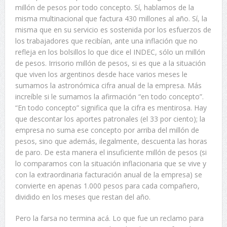
millón de pesos por todo concepto. Sí, hablamos de la
misma multinacional que factura 430 millones al año. Sí, la
misma que en su servicio es sostenida por los esfuerzos de
los trabajadores que recibían, ante una inflación que no
refleja en los bolsillos lo que dice el INDEC, sólo un millón
de pesos. Irrisorio millón de pesos, si es que a la situación
que viven los argentinos desde hace varios meses le
sumamos la astronómica cifra anual de la empresa. Más
increíble si le sumamos la afirmación “en todo concepto”.
“En todo concepto” significa que la cifra es mentirosa. Hay
que descontar los aportes patronales (el 33 por ciento); la
empresa no suma ese concepto por arriba del millón de
pesos, sino que además, ilegalmente, descuenta las horas
de paro. De esta manera el insuficiente millón de pesos (si
lo comparamos con la situación inflacionaria que se vive y
con la extraordinaria facturación anual de la empresa) se
convierte en apenas 1.000 pesos para cada compañero,
dividido en los meses que restan del año.
Pero la farsa no termina acá. Lo que fue un reclamo para