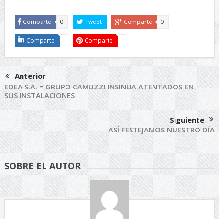
Comparte
0
Tweet
Comparte
0
Comparte
Comparte
Anterior
EDEA S.A. = GRUPO CAMUZZI INSINUA ATENTADOS EN
SUS INSTALACIONES
Siguiente
ASÍ FESTEJAMOS NUESTRO DÍA
SOBRE EL AUTOR