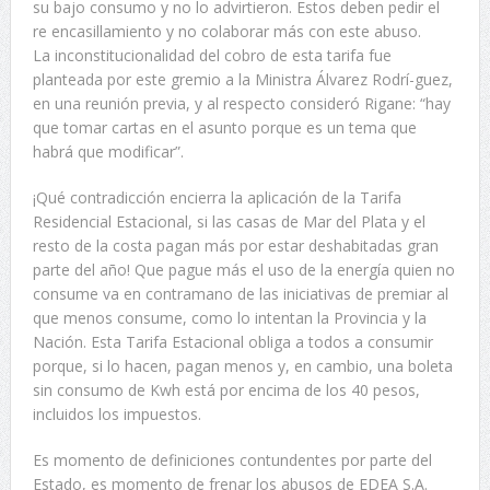
su bajo consumo y no lo advirtieron. Estos deben pedir el
re encasillamiento y no colaborar más con este abuso.
La inconstitucionalidad del cobro de esta tarifa fue
planteada por este gremio a la Ministra Álvarez Rodrí-guez,
en una reunión previa, y al respecto consideró Rigane: “hay
que tomar cartas en el asunto porque es un tema que
habrá que modificar”.
¡Qué contradicción encierra la aplicación de la Tarifa
Residencial Estacional, si las casas de Mar del Plata y el
resto de la costa pagan más por estar deshabitadas gran
parte del año! Que pague más el uso de la energía quien no
consume va en contramano de las iniciativas de premiar al
que menos consume, como lo intentan la Provincia y la
Nación. Esta Tarifa Estacional obliga a todos a consumir
porque, si lo hacen, pagan menos y, en cambio, una boleta
sin consumo de Kwh está por encima de los 40 pesos,
incluidos los impuestos.
Es momento de definiciones contundentes por parte del
Estado, es momento de frenar los abusos de EDEA S.A.