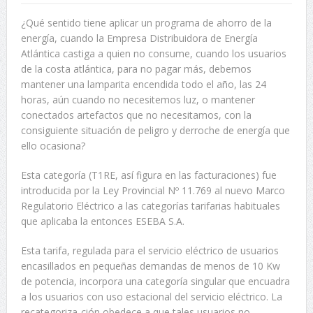
¿Qué sentido tiene aplicar un programa de ahorro de la
energía, cuando la Empresa Distribuidora de Energía
Atlántica castiga a quien no consume, cuando los usuarios
de la costa atlántica, para no pagar más, debemos
mantener una lamparita encendida todo el año, las 24
horas, aún cuando no necesitemos luz, o mantener
conectados artefactos que no necesitamos, con la
consiguiente situación de peligro y derroche de energía que
ello ocasiona?
Esta categoría (T1RE, así figura en las facturaciones) fue
introducida por la Ley Provincial Nº 11.769 al nuevo Marco
Regulatorio Eléctrico a las categorías tarifarias habituales
que aplicaba la entonces ESEBA S.A.
Esta tarifa, regulada para el servicio eléctrico de usuarios
encasillados en pequeñas demandas de menos de 10 Kw
de potencia, incorpora una categoría singular que encuadra
a los usuarios con uso estacional del servicio eléctrico. La
recategoriza-ción obedece a que tales usuarios no