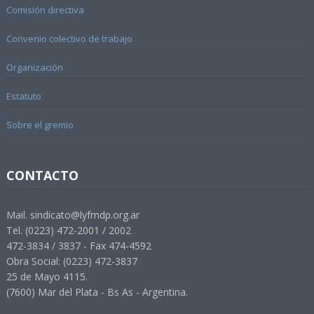
Comisión directiva
Convenio colectivo de trabajo
Organización
Estatuto
Sobre el gremio
CONTACTO
Mail. sindicato@lyfmdp.org.ar
Tel. (0223) 472-2001 / 2002
472-3834 / 3837 - Fax 474-4592
Obra Social: (0223) 472-3837
25 de Mayo 4115.
(7600) Mar del Plata - Bs As - Argentina.