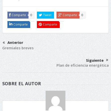
Comparte
0
Tweet
Comparte
0
Comparte
Comparte
Anterior
Gremiales breves
Siguiente
Plan de eficiencia energética
SOBRE EL AUTOR